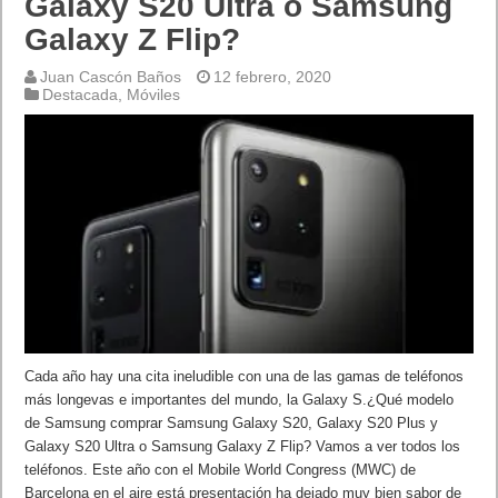
Galaxy S20 Ultra o Samsung
Galaxy Z Flip?
Juan Cascón Baños
12 febrero, 2020
Destacada
,
Móviles
Cada año hay una cita ineludible con una de las gamas de teléfonos
más longevas e importantes del mundo, la Galaxy S.¿Qué modelo
de Samsung comprar Samsung Galaxy S20, Galaxy S20 Plus y
Galaxy S20 Ultra o Samsung Galaxy Z Flip? Vamos a ver todos los
teléfonos. Este año con el Mobile World Congress (MWC) de
Barcelona en el aire está presentación ha dejado muy bien sabor de