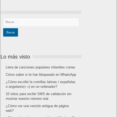
Lo más visto
Letra de canciones populares infantiles cortas
Cómo saber si te han bloqueado en WhatsApp
¿Cómo escribir la comillas latinas / españolas
o angulares(« ») en un ordenador?
10 sitios para recibir SMS de validación sin
mostrar nuestro número real
¿Cómo ver una versión antigua de página
web?