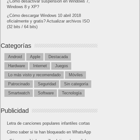
¿Cómo desactivar suspensión en Windows 7,
Windows 8 y XP?
¿Cómo descargar Windows 10 abril 2018
oficialmente y gratis? Actualizar archivos ISO
(32 bits / 64 bits)
Categorías
Android
Apple
Destacada
Hardware
Internet
Juegos
Lo más visto y recomendado
Móviles
Patrocinado
Seguridad
Sin categoría
Smartwatch
Software
Tecnología
Publicidad
Letra de canciones populares infantiles cortas
Cómo saber si te han bloqueado en WhatsApp