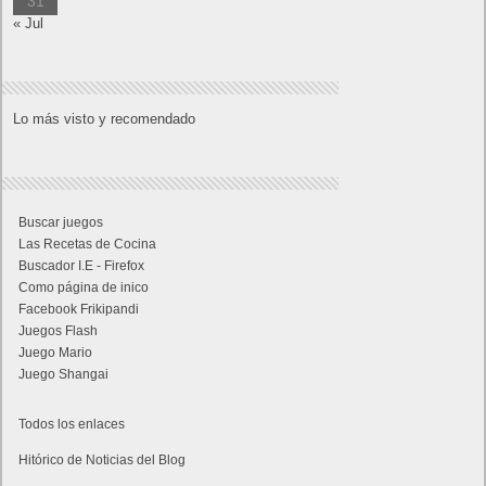
31
« Jul
Lo más visto y recomendado
Buscar juegos
Las Recetas de Cocina
Buscador I.E - Firefox
Como página de inico
Facebook Frikipandi
Juegos Flash
Juego Mario
Juego Shangai
Todos los enlaces
Hitórico de Noticias del Blog