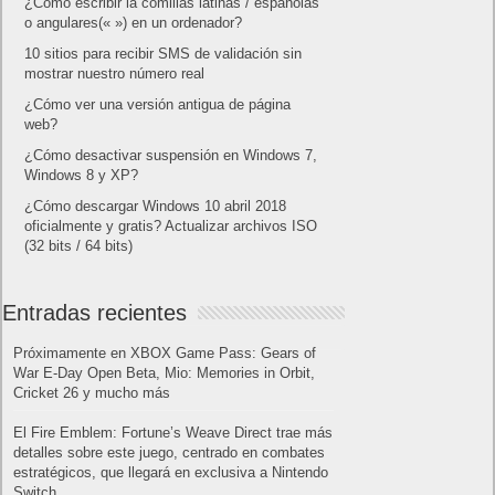
¿Cómo escribir la comillas latinas / españolas
o angulares(« ») en un ordenador?
10 sitios para recibir SMS de validación sin
mostrar nuestro número real
¿Cómo ver una versión antigua de página
web?
¿Cómo desactivar suspensión en Windows 7,
Windows 8 y XP?
¿Cómo descargar Windows 10 abril 2018
oficialmente y gratis? Actualizar archivos ISO
(32 bits / 64 bits)
Entradas recientes
Próximamente en XBOX Game Pass: Gears of
War E-Day Open Beta, Mio: Memories in Orbit,
Cricket 26 y mucho más
El Fire Emblem: Fortune’s Weave Direct trae más
detalles sobre este juego, centrado en combates
estratégicos, que llegará en exclusiva a Nintendo
Switch