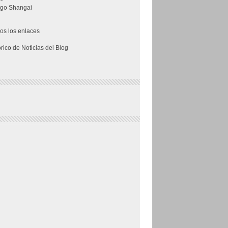
go Shangai
os los enlaces
órico de Noticias del Blog