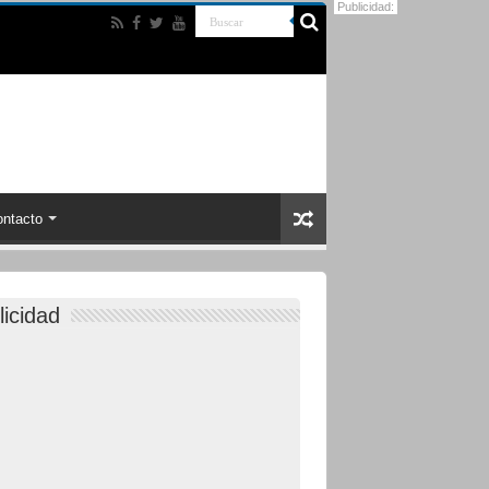
Publicidad:
ntacto
licidad