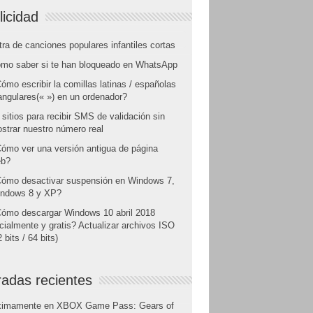
licidad
tra de canciones populares infantiles cortas
mo saber si te han bloqueado en WhatsApp
ómo escribir la comillas latinas / españolas
angulares(« ») en un ordenador?
 sitios para recibir SMS de validación sin
strar nuestro número real
ómo ver una versión antigua de página
b?
ómo desactivar suspensión en Windows 7,
ndows 8 y XP?
ómo descargar Windows 10 abril 2018
icialmente y gratis? Actualizar archivos ISO
 bits / 64 bits)
radas recientes
ximamente en XBOX Game Pass: Gears of