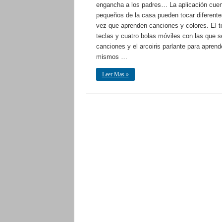
engancha a los padres… La aplicación cuen
pequeños de la casa pueden tocar diferentes
vez que aprenden canciones y colores. El 
teclas y cuatro bolas móviles con las que se
canciones y el arcoiris parlante para aprend
mismos …
Leer Mas »