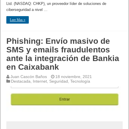
Ltd. (NASDAQ: CHKP), un proveedor líder de soluciones de
ciberseguridad a nivel …
Leer Mas »
Phishing: Envío masivo de
SMS y emails fraudulentos
ante la integración de Bankia
en Caixabank
Juan Cascón Baños
18 noviembre, 2021
Destacada
,
Internet
,
Seguridad
,
Tecnología