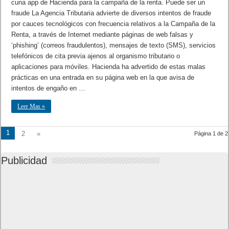
cuna app de Hacienda para la campaña de la renta. Puede ser un
fraude La Agencia Tributaria advierte de diversos intentos de fraude
por cauces tecnológicos con frecuencia relativos a la Campaña de la
Renta, a través de Internet mediante páginas de web falsas y
‘phishing’ (correos fraudulentos), mensajes de texto (SMS), servicios
telefónicos de cita previa ajenos al organismo tributario o
aplicaciones para móviles. Hacienda ha advertido de estas malas
prácticas en una entrada en su página web en la que avisa de
intentos de engaño en …
Leer Mas »
1
2
»
Página 1 de 2
Publicidad