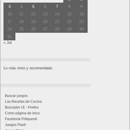
3
4
5
6
7
8
9
10
11
12
13
14
15
16
17
18
19
20
21
22
23
24
25
26
27
28
29
30
31
« Jul
Lo más visto y recomendado
Buscar juegos
Las Recetas de Cocina
Buscador I.E - Firefox
Como página de inico
Facebook Frikipandi
Juegos Flash