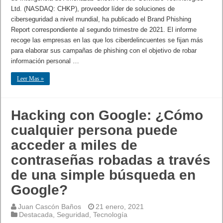
Ltd. (NASDAQ: CHKP), proveedor líder de soluciones de
ciberseguridad a nivel mundial, ha publicado el Brand Phishing
Report correspondiente al segundo trimestre de 2021. El informe
recoge las empresas en las que los ciberdelincuentes se fijan más
para elaborar sus campañas de phishing con el objetivo de robar
información personal …
Leer Mas »
Hacking con Google: ¿Cómo
cualquier persona puede
acceder a miles de
contraseñas robadas a través
de una simple búsqueda en
Google?
Juan Cascón Baños
21 enero, 2021
Destacada
,
Seguridad
,
Tecnología