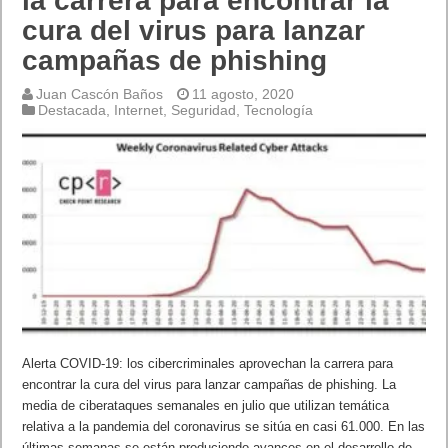
la carrera para encontrar la
cura del virus para lanzar
campañas de phishing
Juan Cascón Baños
11 agosto, 2020
Destacada
,
Internet
,
Seguridad
,
Tecnología
Alerta COVID-19: los cibercriminales aprovechan la carrera para
encontrar la cura del virus para lanzar campañas de phishing. La
media de ciberataques semanales en julio que utilizan temática
relativa a la pandemia del coronavirus se sitúa en casi 61.000. En las
últimas semanas se están produciendo avances en el desarrollo de