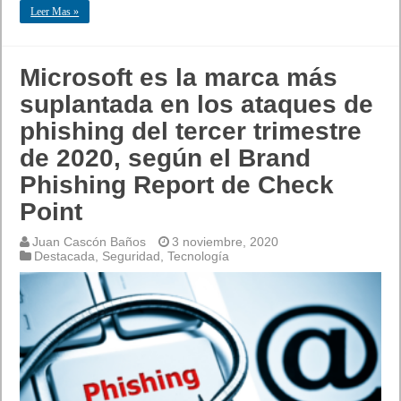
Leer Mas »
Microsoft es la marca más
suplantada en los ataques de
phishing del tercer trimestre
de 2020, según el Brand
Phishing Report de Check
Point
Juan Cascón Baños
3 noviembre, 2020
Destacada
,
Seguridad
,
Tecnología