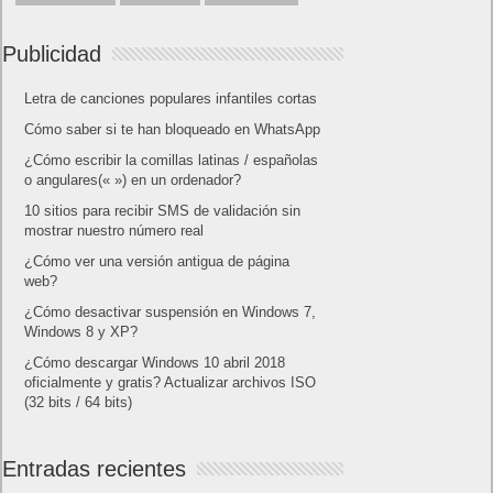
Publicidad
Letra de canciones populares infantiles cortas
Cómo saber si te han bloqueado en WhatsApp
¿Cómo escribir la comillas latinas / españolas
o angulares(« ») en un ordenador?
10 sitios para recibir SMS de validación sin
mostrar nuestro número real
¿Cómo ver una versión antigua de página
web?
¿Cómo desactivar suspensión en Windows 7,
Windows 8 y XP?
¿Cómo descargar Windows 10 abril 2018
oficialmente y gratis? Actualizar archivos ISO
(32 bits / 64 bits)
Entradas recientes