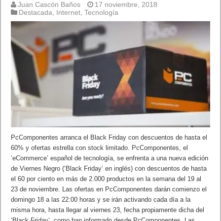
Juan Cascón Baños
17 noviembre, 2018
Destacada
,
Internet
,
Tecnología
PcComponentes arranca el Black Friday con descuentos de hasta el
60% y ofertas estrella con stock limitado. PcComponentes, el
‘eCommerce’ español de tecnología, se enfrenta a una nueva edición
de Viernes Negro (‘Black Friday’ en inglés) con descuentos de hasta
el 60 por ciento en más de 2.000 productos en la semana del 19 al
23 de noviembre. Las ofertas en PcComponentes darán comienzo el
domingo 18 a las 22:00 horas y se irán activando cada día a la
misma hora, hasta llegar al viernes 23, fecha propiamente dicha del
‘Black Friday’, como han informado desde PcComponentes. Las