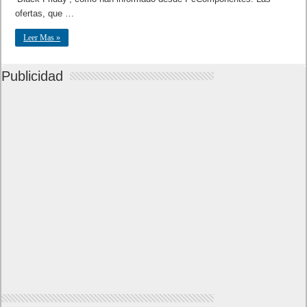
ofertas, que …
Leer Mas »
Publicidad