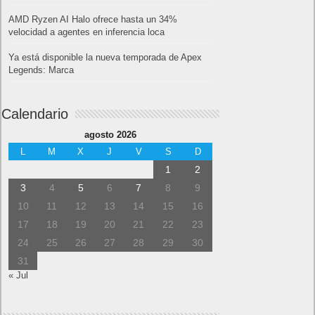
AMD Ryzen AI Halo ofrece hasta un 34%
velocidad a agentes en inferencia loca
Ya está disponible la nueva temporada de Apex
Legends: Marca
Calendario
agosto 2026
L
M
X
J
V
S
D
1
2
3
4
5
6
7
8
9
10
11
12
13
14
15
16
17
18
19
20
21
22
23
24
25
26
27
28
29
30
31
« Jul