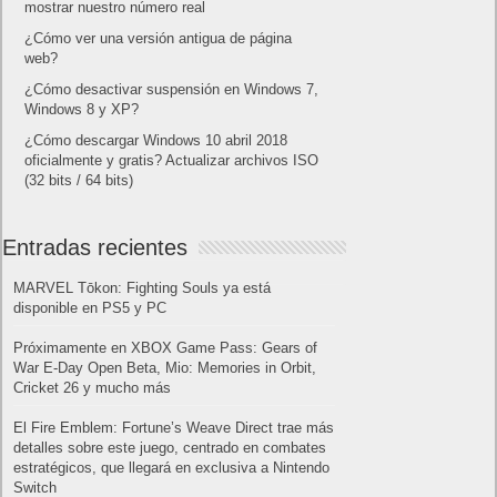
mostrar nuestro número real
¿Cómo ver una versión antigua de página
web?
¿Cómo desactivar suspensión en Windows 7,
Windows 8 y XP?
¿Cómo descargar Windows 10 abril 2018
oficialmente y gratis? Actualizar archivos ISO
(32 bits / 64 bits)
Entradas recientes
MARVEL Tōkon: Fighting Souls ya está
disponible en PS5 y PC
Próximamente en XBOX Game Pass: Gears of
War E-Day Open Beta, Mio: Memories in Orbit,
Cricket 26 y mucho más
El Fire Emblem: Fortune’s Weave Direct trae más
detalles sobre este juego, centrado en combates
estratégicos, que llegará en exclusiva a Nintendo
Switch