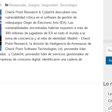
9
Destacada
,
Juegos
,
Seguridad
,
Tecnología
Check Point Research & CyberInt descubren una
vulnerabilidad crítica en el software de gestión de
videojuegos Origin de Electronic Arts (EA). Las
vulnerabilidades encontradas habrían expuesto a más de
300 millones de jugadores de EA en todo el mundo a la
toma de conciencia y al robo de identidad. Madrid – Check
Point Research, la división de Inteligencia de Amenazas de
Check Point Software Technologies Ltd, proveedor líder
dial, y CyberInt, proveedor líder de servicios gestionados de
mpresas de consumo digital, identificaron una cadena de
Lo 
Le
Có
¿C