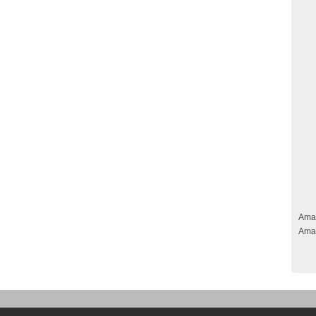
Ama
Ama