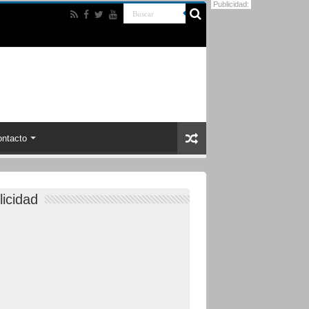
Publicidad:
ntacto
licidad