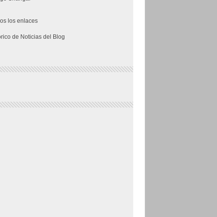
os los enlaces
órico de Noticias del Blog