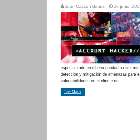
Juan Cascón Baños
26 junio, 201
especializado en ciberseguridad a nivel mun
detección y mitigación de amenazas para e
vulnerabilidades en el cliente de …
Leer Mas »