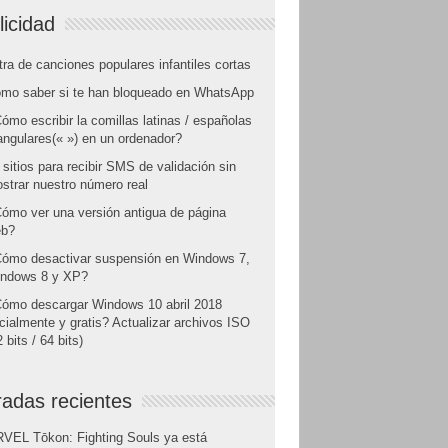
licidad
tra de canciones populares infantiles cortas
mo saber si te han bloqueado en WhatsApp
ómo escribir la comillas latinas / españolas
angulares(« ») en un ordenador?
 sitios para recibir SMS de validación sin
strar nuestro número real
ómo ver una versión antigua de página
b?
ómo desactivar suspensión en Windows 7,
ndows 8 y XP?
ómo descargar Windows 10 abril 2018
icialmente y gratis? Actualizar archivos ISO
 bits / 64 bits)
radas recientes
VEL Tōkon: Fighting Souls ya está