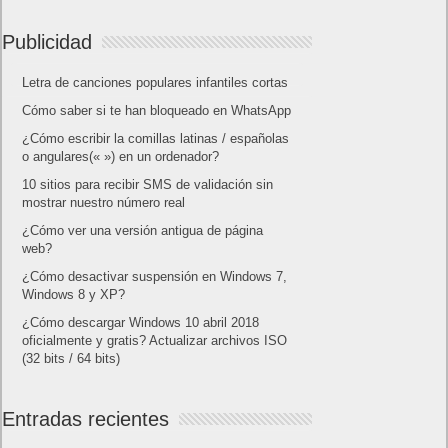
Publicidad
Letra de canciones populares infantiles cortas
Cómo saber si te han bloqueado en WhatsApp
¿Cómo escribir la comillas latinas / españolas
o angulares(« ») en un ordenador?
10 sitios para recibir SMS de validación sin
mostrar nuestro número real
¿Cómo ver una versión antigua de página
web?
¿Cómo desactivar suspensión en Windows 7,
Windows 8 y XP?
¿Cómo descargar Windows 10 abril 2018
oficialmente y gratis? Actualizar archivos ISO
(32 bits / 64 bits)
Entradas recientes