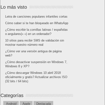
Lo más visto
Letra de canciones populares infantiles cortas
Cómo saber si te han bloqueado en WhatsApp
¿Cómo escribir la comillas latinas / españolas
o angulares(« ») en un ordenador?
10 sitios para recibir SMS de validación sin
mostrar nuestro número real
¿Cómo ver una versión antigua de página
web?
¿Cómo desactivar suspensión en Windows 7,
Windows 8 y XP?
¿Cómo descargar Windows 10 abril 2018
oficialmente y gratis? Actualizar archivos ISO
(32 bits / 64 bits)
Categorías
Android
Apple
Destacada