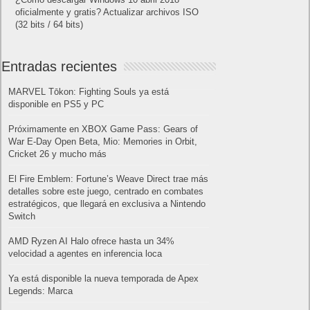
oficialmente y gratis? Actualizar archivos ISO
(32 bits / 64 bits)
Entradas recientes
MARVEL Tōkon: Fighting Souls ya está
disponible en PS5 y PC
Próximamente en XBOX Game Pass: Gears of
War E-Day Open Beta, Mio: Memories in Orbit,
Cricket 26 y mucho más
El Fire Emblem: Fortune’s Weave Direct trae más
detalles sobre este juego, centrado en combates
estratégicos, que llegará en exclusiva a Nintendo
Switch
AMD Ryzen AI Halo ofrece hasta un 34%
velocidad a agentes en inferencia loca
Ya está disponible la nueva temporada de Apex
Legends: Marca