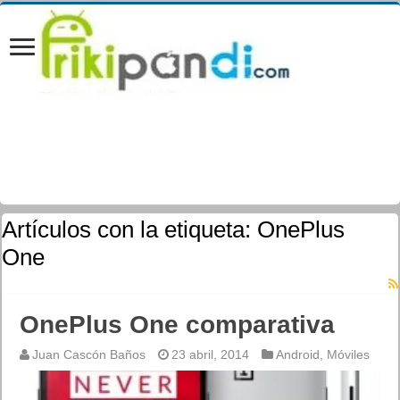
Artículos con la etiqueta:
OnePlus
One
OnePlus One comparativa
Juan Cascón Baños
23 abril, 2014
Android
,
Móviles