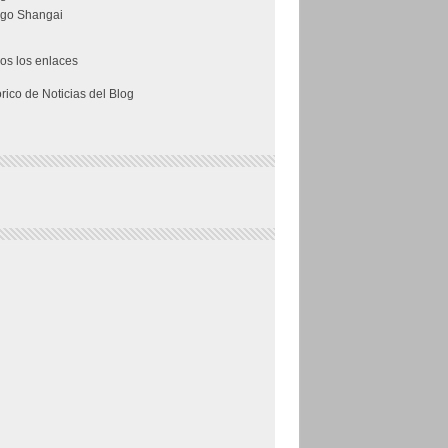
go Shangai
os los enlaces
órico de Noticias del Blog