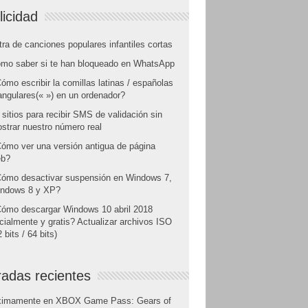
licidad
tra de canciones populares infantiles cortas
mo saber si te han bloqueado en WhatsApp
ómo escribir la comillas latinas / españolas
angulares(« ») en un ordenador?
 sitios para recibir SMS de validación sin
strar nuestro número real
ómo ver una versión antigua de página
b?
ómo desactivar suspensión en Windows 7,
ndows 8 y XP?
ómo descargar Windows 10 abril 2018
icialmente y gratis? Actualizar archivos ISO
 bits / 64 bits)
radas recientes
ximamente en XBOX Game Pass: Gears of