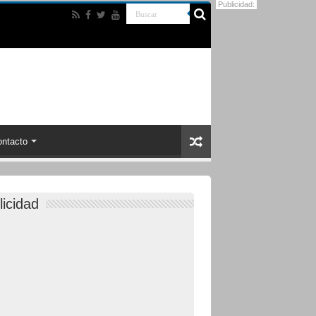
Publicidad:
ntacto
licidad