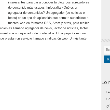
interesantes para dar a conocer tu blog. Los agregadores
de contenido más usados #infografía ¿Qué es un
agregador de contenidos? Un agregador (de noticias o
feeds) es un tipo de aplicación que permite suscribirse a
fuentes web en formatos RSS, Atom y otros, para recibir
mbién es llamado agregador de news, lector de noticias, lector
amiento de un agregador de contenidos. Un agregador es una
que prestan un servicio llamado sindicación web. Un visitante
Lo 
Le
Có
¿C