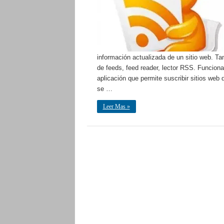
información actualizada de un sitio web. Ta
de feeds, feed reader, lector RSS. Funcion
aplicación que permite suscribir sitios web 
se …
Leer Mas »