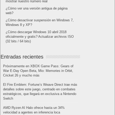
mostrar nuestro número real
¿Cómo ver una versión antigua de página
web?
¿Cómo desactivar suspensión en Windows 7,
Windows 8 y XP?
¿Cómo descargar Windows 10 abril 2018
oficialmente y gratis? Actualizar archivos ISO
(32 bits / 64 bits)
Entradas recientes
Próximamente en XBOX Game Pass: Gears of
War E-Day Open Beta, Mio: Memories in Orbit,
Cricket 26 y mucho más
El Fire Emblem: Fortune’s Weave Direct trae más
detalles sobre este juego, centrado en combates
estratégicos, que llegará en exclusiva a Nintendo
Switch
AMD Ryzen AI Halo ofrece hasta un 34%
velocidad a agentes en inferencia loca