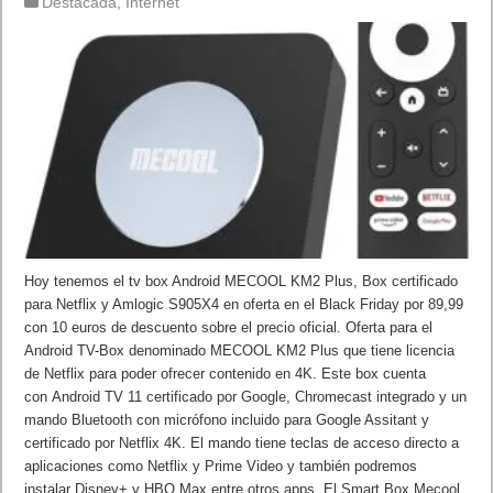
Destacada
,
Internet
Hoy tenemos el tv box Android MECOOL KM2 Plus, Box certificado
para Netflix y Amlogic S905X4 en oferta en el Black Friday por 89,99
con 10 euros de descuento sobre el precio oficial. Oferta para el
Android TV-Box denominado MECOOL KM2 Plus que tiene licencia
de Netflix para poder ofrecer contenido en 4K. Este box cuenta
con Android TV 11 certificado por Google, Chromecast integrado y un
mando Bluetooth con micrófono incluido para Google Assitant y
certificado por Netflix 4K. El mando tiene teclas de acceso directo a
aplicaciones como Netflix y Prime Video y también podremos
instalar Disney+ y HBO Max entre otros apps. El Smart Box Mecool