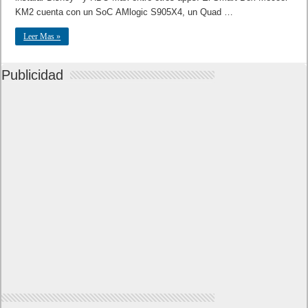
KM2 cuenta con un SoC AMlogic S905X4, un Quad …
Leer Mas »
Publicidad