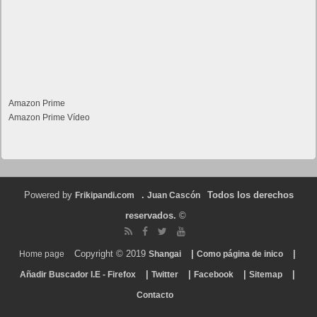
Amazon Prime
Amazon Prime Vídeo
Powered by
.
Todos los derechos
Frikipandi.com
Juan Cascón
reservados.
©
Copyright © 2019
|
|
Home page
Shangai
Como página de inico
|
|
|
|
Añadir Buscador I.E - Firefox
Twitter
Facebook
Sitemap
Contacto