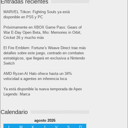
Entradas recientes
MARVEL Tōkon: Fighting Souls ya está
disponible en PS5 y PC
Próximamente en XBOX Game Pass: Gears of
War E-Day Open Beta, Mio: Memories in Orbit,
Cricket 26 y mucho más
El Fire Emblem: Fortune’s Weave Direct trae más
detalles sobre este juego, centrado en combates
estratégicos, que llegará en exclusiva a Nintendo
Switch
AMD Ryzen AI Halo ofrece hasta un 34%
velocidad a agentes en inferencia loca
Ya está disponible la nueva temporada de Apex
Legends: Marca
Calendario
agosto 2026
L
M
X
J
V
S
D