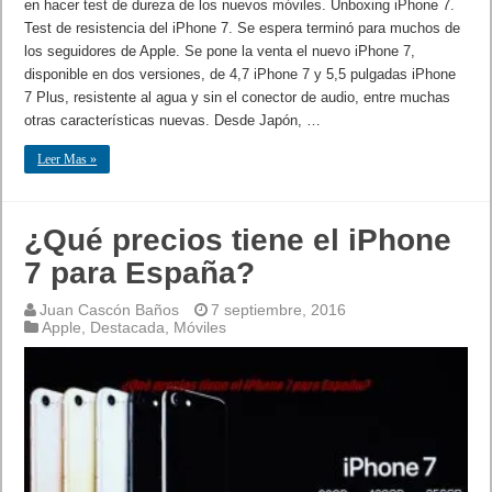
en hacer test de dureza de los nuevos móviles. Unboxing iPhone 7.
Test de resistencia del iPhone 7. Se espera terminó para muchos de
los seguidores de Apple. Se pone la venta el nuevo iPhone 7,
disponible en dos versiones, de 4,7 iPhone 7 y 5,5 pulgadas iPhone
7 Plus, resistente al agua y sin el conector de audio, entre muchas
otras características nuevas. Desde Japón, …
Leer Mas »
¿Qué precios tiene el iPhone
7 para España?
Juan Cascón Baños
7 septiembre, 2016
Apple
,
Destacada
,
Móviles