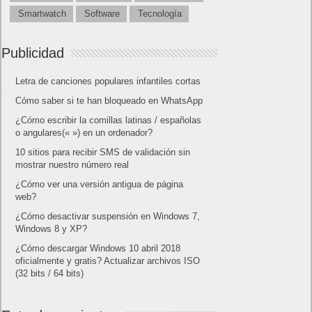
Smartwatch
Software
Tecnología
Publicidad
Letra de canciones populares infantiles cortas
Cómo saber si te han bloqueado en WhatsApp
¿Cómo escribir la comillas latinas / españolas
o angulares(« ») en un ordenador?
10 sitios para recibir SMS de validación sin
mostrar nuestro número real
¿Cómo ver una versión antigua de página
web?
¿Cómo desactivar suspensión en Windows 7,
Windows 8 y XP?
¿Cómo descargar Windows 10 abril 2018
oficialmente y gratis? Actualizar archivos ISO
(32 bits / 64 bits)