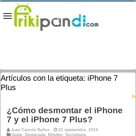
Artículos con la etiqueta:
iPhone 7
Plus
¿Cómo desmontar el iPhone
7 y el iPhone 7 Plus?
Juan Cascón Baños
22 septiembre, 2016
Apple
,
Destacada
,
Móviles
,
Tecnología