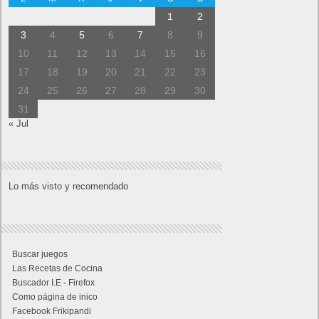
1
2
3
4
5
6
7
8
9
10
11
12
13
14
15
16
17
18
19
20
21
22
23
24
25
26
27
28
29
30
31
« Jul
Lo más visto y recomendado
Buscar juegos
Las Recetas de Cocina
Buscador I.E - Firefox
Como página de inico
Facebook Frikipandi