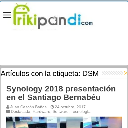
Artículos con la etiqueta:
DSM
Synology 2018 presentación
en el Santiago Bernabéu
Juan Cascón Baños
24 octubre, 2017
Destacada
,
Hardware
,
Software
,
Tecnología