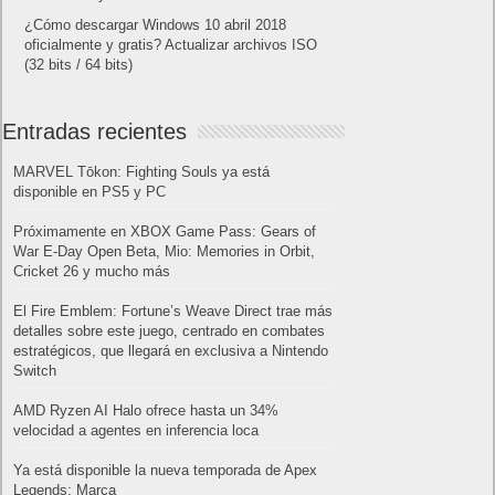
¿Cómo descargar Windows 10 abril 2018
oficialmente y gratis? Actualizar archivos ISO
(32 bits / 64 bits)
Entradas recientes
MARVEL Tōkon: Fighting Souls ya está
disponible en PS5 y PC
Próximamente en XBOX Game Pass: Gears of
War E-Day Open Beta, Mio: Memories in Orbit,
Cricket 26 y mucho más
El Fire Emblem: Fortune’s Weave Direct trae más
detalles sobre este juego, centrado en combates
estratégicos, que llegará en exclusiva a Nintendo
Switch
AMD Ryzen AI Halo ofrece hasta un 34%
velocidad a agentes en inferencia loca
Ya está disponible la nueva temporada de Apex
Legends: Marca