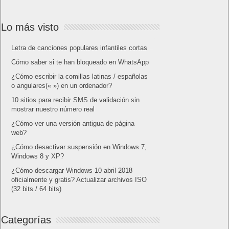
Lo más visto
Letra de canciones populares infantiles cortas
Cómo saber si te han bloqueado en WhatsApp
¿Cómo escribir la comillas latinas / españolas
o angulares(« ») en un ordenador?
10 sitios para recibir SMS de validación sin
mostrar nuestro número real
¿Cómo ver una versión antigua de página
web?
¿Cómo desactivar suspensión en Windows 7,
Windows 8 y XP?
¿Cómo descargar Windows 10 abril 2018
oficialmente y gratis? Actualizar archivos ISO
(32 bits / 64 bits)
Categorías