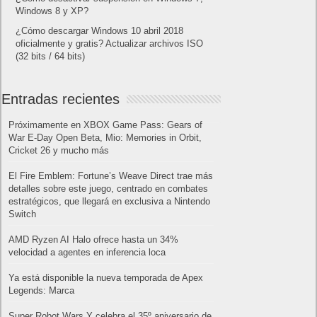
Windows 8 y XP?
¿Cómo descargar Windows 10 abril 2018
oficialmente y gratis? Actualizar archivos ISO
(32 bits / 64 bits)
Entradas recientes
Próximamente en XBOX Game Pass: Gears of
War E-Day Open Beta, Mio: Memories in Orbit,
Cricket 26 y mucho más
El Fire Emblem: Fortune’s Weave Direct trae más
detalles sobre este juego, centrado en combates
estratégicos, que llegará en exclusiva a Nintendo
Switch
AMD Ryzen AI Halo ofrece hasta un 34%
velocidad a agentes en inferencia loca
Ya está disponible la nueva temporada de Apex
Legends: Marca
Super Robot Wars Y celebra el 35º aniversario de