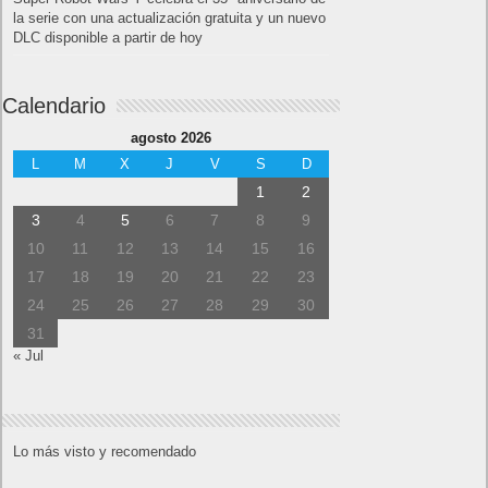
la serie con una actualización gratuita y un nuevo
DLC disponible a partir de hoy
Calendario
agosto 2026
L
M
X
J
V
S
D
1
2
3
4
5
6
7
8
9
10
11
12
13
14
15
16
17
18
19
20
21
22
23
24
25
26
27
28
29
30
31
« Jul
Lo más visto y recomendado