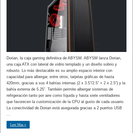
Dorian, la caja gaming definitiva de ABYSM. ABYSM lanza Dorian,
una caja ATX con lateral de vidrio templado y un diseño sobrio y
robusto. Lo más destacable es su amplio espacio interior con
capacidad para albergar, entre otros, tarjetas gráficas de hasta
420mm, gracias a sus 4 bahías internas (2 x 3.5”/2.5” + 2 x 2.5”) y la
bahía externa de 5.25”. También permite albergar sistemas de
refrigeración tanto por aire como líquida y hasta siete ventiladores
que favorecen la customización de la CPU al gusto de cada usuario.
La conectividad de Dorian está asegurada gracias a 2 puertos USB
…
Leer Mas »