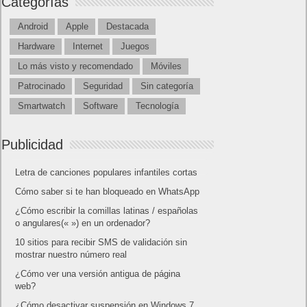
Categorías
Android
Apple
Destacada
Hardware
Internet
Juegos
Lo más visto y recomendado
Móviles
Patrocinado
Seguridad
Sin categoría
Smartwatch
Software
Tecnología
Publicidad
Letra de canciones populares infantiles cortas
Cómo saber si te han bloqueado en WhatsApp
¿Cómo escribir la comillas latinas / españolas
o angulares(« ») en un ordenador?
10 sitios para recibir SMS de validación sin
mostrar nuestro número real
¿Cómo ver una versión antigua de página
web?
¿Cómo desactivar suspensión en Windows 7,