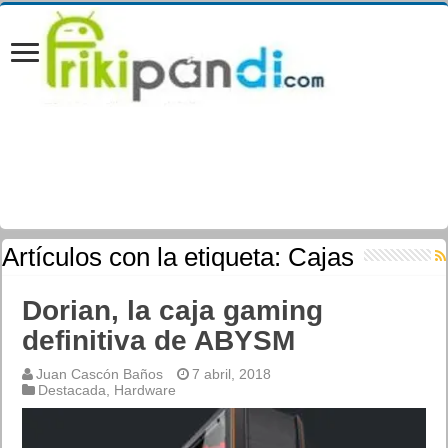
Artículos con la etiqueta:
Cajas
Dorian, la caja gaming
definitiva de ABYSM
Juan Cascón Baños
7 abril, 2018
Destacada
,
Hardware