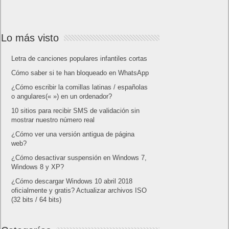
Lo más visto
Letra de canciones populares infantiles cortas
Cómo saber si te han bloqueado en WhatsApp
¿Cómo escribir la comillas latinas / españolas
o angulares(« ») en un ordenador?
10 sitios para recibir SMS de validación sin
mostrar nuestro número real
¿Cómo ver una versión antigua de página
web?
¿Cómo desactivar suspensión en Windows 7,
Windows 8 y XP?
¿Cómo descargar Windows 10 abril 2018
oficialmente y gratis? Actualizar archivos ISO
(32 bits / 64 bits)