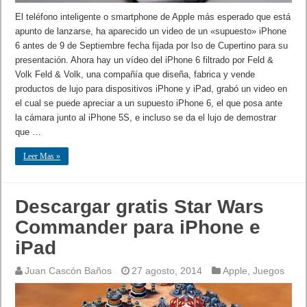
El teléfono inteligente o smartphone de Apple más esperado que está
apunto de lanzarse, ha aparecido un video de un «supuesto» iPhone
6 antes de 9 de Septiembre fecha fijada por lso de Cupertino para su
presentación. Ahora hay un vídeo del iPhone 6 filtrado por Feld &
Volk Feld & Volk, una compañía que diseña, fabrica y vende
productos de lujo para dispositivos iPhone y iPad, grabó un video en
el cual se puede apreciar a un supuesto iPhone 6, el que posa ante
la cámara junto al iPhone 5S, e incluso se da el lujo de demostrar
que …
Leer Mas »
Descargar gratis Star Wars
Commander para iPhone e
iPad
Juan Cascón Baños
27 agosto, 2014
Apple
,
Juegos