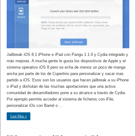
Jailbreak iOS 8.1 iPhone e iPad con Pangu 1.1.0 y Cydia integrado y
más mejoras. A mucha gente le gusta los dispositivos de Apple y el
sistema operativo iOS 8 pero se echa de menos un poco de manga
ancha por parte de los de Cupertino para personalizar y sacar mas
partido a iOS. Esos son los usuarios que hacen jailbreak a su iPhone
o iPad y disfrutan de las muchas aportaciones que una activa
comunidad de desarrolladores pone a su alcance a través de Cydia.
Por ejemplo permite acceder al sistema de ficheros con iFile,
personalizar iOs con Barrel o …
Leer Mas »