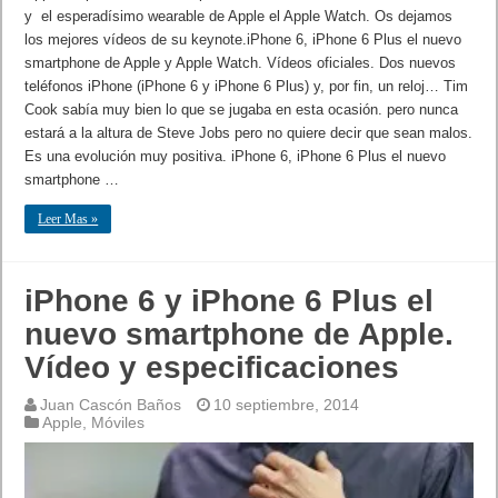
y el esperadísimo wearable de Apple el Apple Watch. Os dejamos
los mejores vídeos de su keynote.iPhone 6, iPhone 6 Plus el nuevo
smartphone de Apple y Apple Watch. Vídeos oficiales. Dos nuevos
teléfonos iPhone (iPhone 6 y iPhone 6 Plus) y, por fin, un reloj… Tim
Cook sabía muy bien lo que se jugaba en esta ocasión. pero nunca
estará a la altura de Steve Jobs pero no quiere decir que sean malos.
Es una evolución muy positiva. iPhone 6, iPhone 6 Plus el nuevo
smartphone …
Leer Mas »
iPhone 6 y iPhone 6 Plus el
nuevo smartphone de Apple.
Vídeo y especificaciones
Juan Cascón Baños
10 septiembre, 2014
Apple
,
Móviles