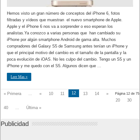
Hemos visto un gran número de conceptos del iPhone 6, fotos
filtradas y vídeos que muestran el nuevo smartphone de Apple.
Apple y el iPhone 6 nos va a sorprender o eso esperan los
analistas.Ya conozco a varias personas que han cambiado su
iPhone por algún smartphone Android de gama alta. Muchos
compradores del Galaxy S5 de Samsung antes tenían un iPhone y
que el principal motivo del cambio es el tamaño de la pantalla y la
poca evolución de iOAS. No les culpo del cambio. Tengo un S5 y un
iPhone y me quedo con el S5. Algunos dicen que …
Leer Mas »
12
« Primera
...
«
10
11
13
14
»
Página 12 de 75
20
30
40
...
Última »
Publicidad