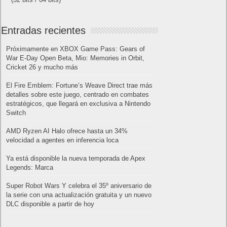
Entradas recientes
Próximamente en XBOX Game Pass: Gears of
War E-Day Open Beta, Mio: Memories in Orbit,
Cricket 26 y mucho más
El Fire Emblem: Fortune’s Weave Direct trae más
detalles sobre este juego, centrado en combates
estratégicos, que llegará en exclusiva a Nintendo
Switch
AMD Ryzen AI Halo ofrece hasta un 34%
velocidad a agentes en inferencia loca
Ya está disponible la nueva temporada de Apex
Legends: Marca
Super Robot Wars Y celebra el 35º aniversario de
la serie con una actualización gratuita y un nuevo
DLC disponible a partir de hoy