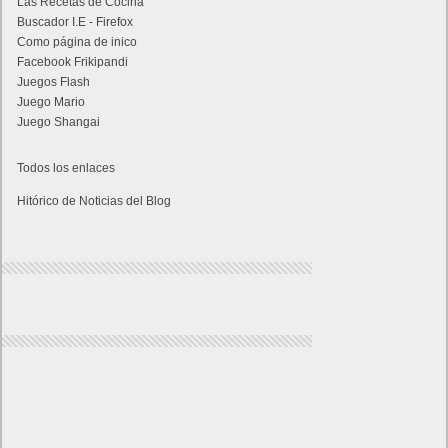
Las Recetas de Cocina
Buscador I.E - Firefox
Como página de inico
Facebook Frikipandi
Juegos Flash
Juego Mario
Juego Shangai
Todos los enlaces
Hitórico de Noticias del Blog