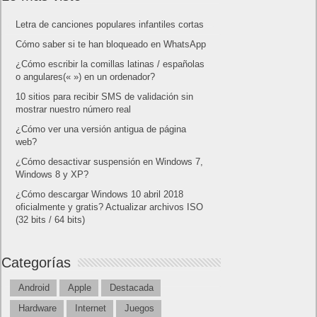
Letra de canciones populares infantiles cortas
Cómo saber si te han bloqueado en WhatsApp
¿Cómo escribir la comillas latinas / españolas
o angulares(« ») en un ordenador?
10 sitios para recibir SMS de validación sin
mostrar nuestro número real
¿Cómo ver una versión antigua de página
web?
¿Cómo desactivar suspensión en Windows 7,
Windows 8 y XP?
¿Cómo descargar Windows 10 abril 2018
oficialmente y gratis? Actualizar archivos ISO
(32 bits / 64 bits)
Categorías
Android
Apple
Destacada
Hardware
Internet
Juegos