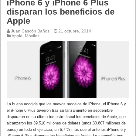
iPhone 6 y iPhone 6 Plus
disparan los beneficios de
Apple
Juan Cascón Baños
21 octubre, 2014
Apple
,
Móviles
La buena acogida que los nuevos modelos de iPhone, el iPhone 6 y
el iPhone 6 Plus tuvieron tras su lanzamiento en septiembre
dispararon en su último trimestre fiscal los beneficios de Apple, que
alcanzaron los 39.510 millones de dólares (unos 30.867 millones de
euros) en todo el ejercicio, un 6,7 % más que el anterior. iPhone 6 y
iPhone 6 Plus disparan los beneficios de Apple. La compañía con