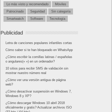
Lo más visto y recomendado
Móviles
Patrocinado
Seguridad
Sin categoría
Smartwatch
Software
Tecnología
Publicidad
Letra de canciones populares infantiles cortas
Cómo saber si te han bloqueado en WhatsApp
¿Cómo escribir la comillas latinas / españolas
o angulares(« ») en un ordenador?
10 sitios para recibir SMS de validación sin
mostrar nuestro número real
¿Cómo ver una versión antigua de página
web?
¿Cómo desactivar suspensión en Windows 7,
Windows 8 y XP?
¿Cómo descargar Windows 10 abril 2018
oficialmente y gratis? Actualizar archivos ISO
(32 bits / 64 bits)