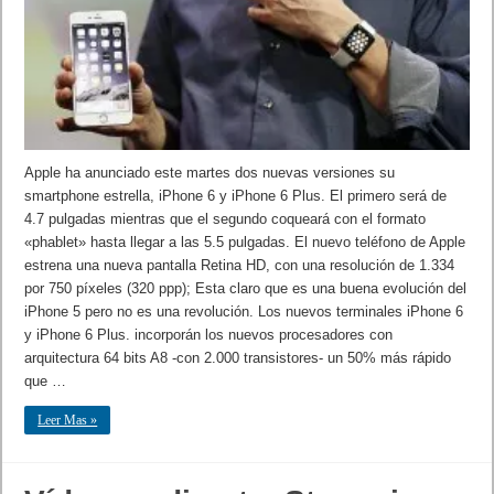
Apple ha anunciado este martes dos nuevas versiones su
smartphone estrella, iPhone 6 y iPhone 6 Plus. El primero será de
4.7 pulgadas mientras que el segundo coqueará con el formato
«phablet» hasta llegar a las 5.5 pulgadas. El nuevo teléfono de Apple
estrena una nueva pantalla Retina HD, con una resolución de 1.334
por 750 píxeles (320 ppp); Esta claro que es una buena evolución del
iPhone 5 pero no es una revolución. Los nuevos terminales iPhone 6
y iPhone 6 Plus. incorporán los nuevos procesadores con
arquitectura 64 bits A8 -con 2.000 transistores- un 50% más rápido
que …
Leer Mas »