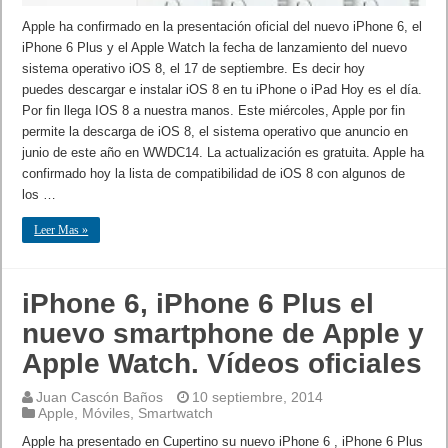
Apple ha confirmado en la presentación oficial del nuevo iPhone 6, el
iPhone 6 Plus y el Apple Watch la fecha de lanzamiento del nuevo
sistema operativo iOS 8, el 17 de septiembre. Es decir hoy
puedes descargar e instalar iOS 8 en tu iPhone o iPad Hoy es el día.
Por fin llega IOS 8 a nuestra manos. Este miércoles, Apple por fin
permite la descarga de iOS 8, el sistema operativo que anuncio en
junio de este año en WWDC14. La actualización es gratuita. Apple ha
confirmado hoy la lista de compatibilidad de iOS 8 con algunos de
los …
Leer Mas »
iPhone 6, iPhone 6 Plus el
nuevo smartphone de Apple y
Apple Watch. Vídeos oficiales
Juan Cascón Baños
10 septiembre, 2014
Apple
,
Móviles
,
Smartwatch
Apple ha presentado en Cupertino su nuevo iPhone 6 , iPhone 6 Plus