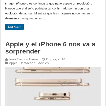
imagen iPhone 6 es continuista que nafie espere un revolución.
Parece que el diseño podría estar confirmado por fin con una
evolución del actual. Mientras que las imágenes no confirman ni
desmienten ninguna de las …
Leer Mas »
Apple y el iPhone 6 nos va a
sorprender
Juan Cascón Baños
11 julio, 2014
Apple
,
Destacada
,
Móviles