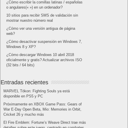
Publicidad
Letra de canciones populares infantiles cortas
Cómo saber si te han bloqueado en WhatsApp
¿Cómo escribir la comillas latinas / españolas
o angulares(« ») en un ordenador?
10 sitios para recibir SMS de validación sin
mostrar nuestro número real
¿Cómo ver una versión antigua de página
web?
¿Cómo desactivar suspensión en Windows 7,
Windows 8 y XP?
¿Cómo descargar Windows 10 abril 2018
oficialmente y gratis? Actualizar archivos ISO
(32 bits / 64 bits)
Entradas recientes
MARVEL Tōkon: Fighting Souls ya está
disponible en PS5 y PC