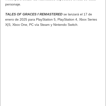
. Leer artículo completo en Frikipandi
Descubre más detalles
de TALES OF GRACES f REMASTERED y su sistema de
combate en este nuevo tráiler
.