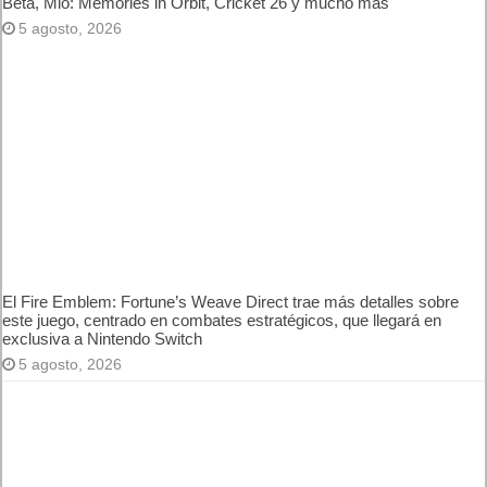
Open Beta, Mio: Memories in Orbit, Cricket 26 y mucho más
5 agosto, 2026
El Fire Emblem: Fortune’s Weave Direct trae más detalles
sobre este juego, centrado en combates estratégicos, que
llegará en exclusiva a Nintendo Switch
5 agosto, 2026