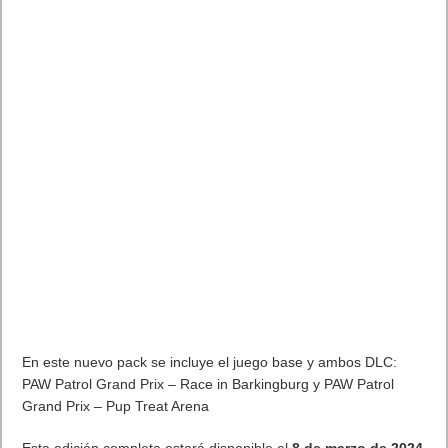
En este nuevo pack se incluye el juego base y ambos DLC:
PAW Patrol Grand Prix – Race in Barkingburg y PAW Patrol
Grand Prix – Pup Treat Arena