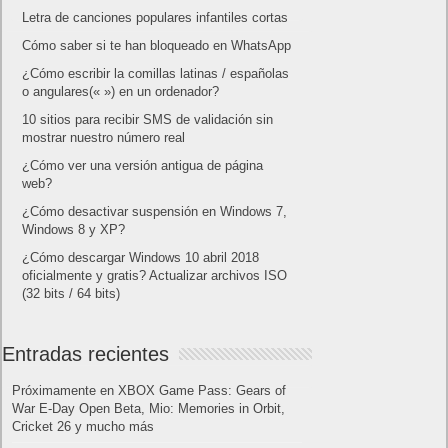
Letra de canciones populares infantiles cortas
Cómo saber si te han bloqueado en WhatsApp
¿Cómo escribir la comillas latinas / españolas
o angulares(« ») en un ordenador?
10 sitios para recibir SMS de validación sin
mostrar nuestro número real
¿Cómo ver una versión antigua de página
web?
¿Cómo desactivar suspensión en Windows 7,
Windows 8 y XP?
¿Cómo descargar Windows 10 abril 2018
oficialmente y gratis? Actualizar archivos ISO
(32 bits / 64 bits)
Entradas recientes
Próximamente en XBOX Game Pass: Gears of
War E-Day Open Beta, Mio: Memories in Orbit,
Cricket 26 y mucho más