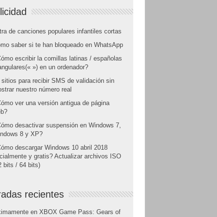
licidad
tra de canciones populares infantiles cortas
mo saber si te han bloqueado en WhatsApp
ómo escribir la comillas latinas / españolas
angulares(« ») en un ordenador?
 sitios para recibir SMS de validación sin
strar nuestro número real
ómo ver una versión antigua de página
b?
ómo desactivar suspensión en Windows 7,
ndows 8 y XP?
ómo descargar Windows 10 abril 2018
icialmente y gratis? Actualizar archivos ISO
 bits / 64 bits)
radas recientes
ximamente en XBOX Game Pass: Gears of