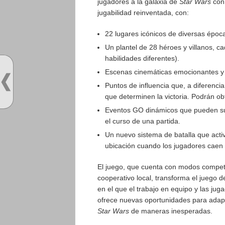
jugadores a la galaxia de
Star Wars
con
jugabilidad reinventada, con:
22 lugares icónicos de diversas épo
Un plantel de 28 héroes y villanos, ca
habilidades diferentes).
Escenas cinemáticas emocionantes y c
Puntos de influencia que, a diferenc
que determinen la victoria. Podrán o
Eventos GO dinámicos que pueden sum
el curso de una partida.
Un nuevo sistema de batalla que acti
ubicación cuando los jugadores caen 
El juego, que cuenta con modos competi
cooperativo local, transforma el juego 
en el que el trabajo en equipo y las jug
ofrece nuevas oportunidades para adapta
Star Wars
de maneras inesperadas.