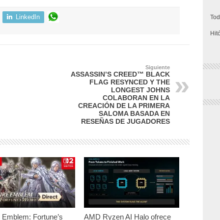
LinkedIn
Tod
Hit
Siguiente
ASSASSIN’S CREED™ BLACK
FLAG RESYNCED Y THE
LONGEST JOHNS
COLABORAN EN LA
CREACIÓN DE LA PRIMERA
SALOMA BASADA EN
RESEÑAS DE JUGADORES
e Emblem: Fortune’s
AMD Ryzen AI Halo ofrece