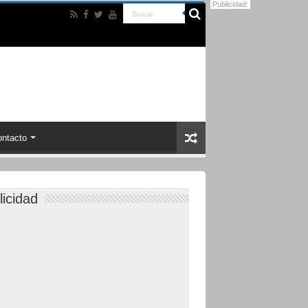
Publicidad:
ntacto
licidad