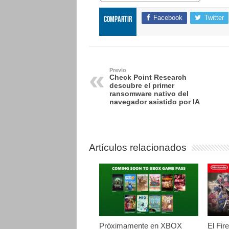
Facebook
Twitter
Compartir
Previo
Check Point Research
descubre el primer
ransomware nativo del
navegador asistido por IA
Artículos relacionados
Próximamente en XBOX
El Fir