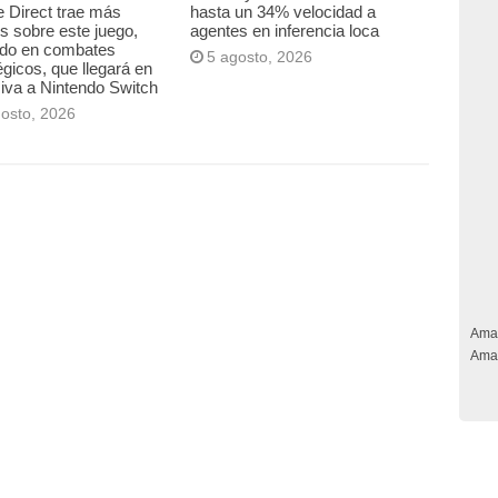
 Direct trae más
hasta un 34% velocidad a
es sobre este juego,
agentes en inferencia loca
ado en combates
5 agosto, 2026
égicos, que llegará en
iva a Nintendo Switch
gosto, 2026
Ama
Ama