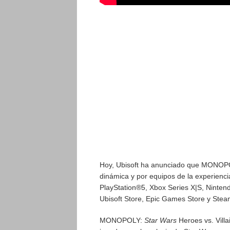
Hoy, Ubisoft ha anunciado que MONO
dinámica y por equipos de la experienc
PlayStation®5, Xbox Series X|S, Nint
Ubisoft Store, Epic Games Store y Stea
MONOPOLY:
Star Wars
Heroes vs. Villa