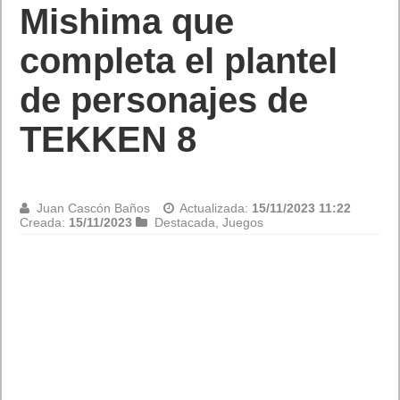
Mishima que
completa el plantel
de personajes de
TEKKEN 8
Juan Cascón Baños
Actualizada:
15/11/2023 11:22
Creada:
15/11/2023
Destacada
,
Juegos