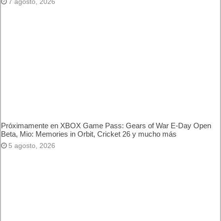
PC
7 agosto, 2026
Próximamente en XBOX Game Pass: Gears of War E-Day
Open Beta, Mio: Memories in Orbit, Cricket 26 y mucho más
5 agosto, 2026