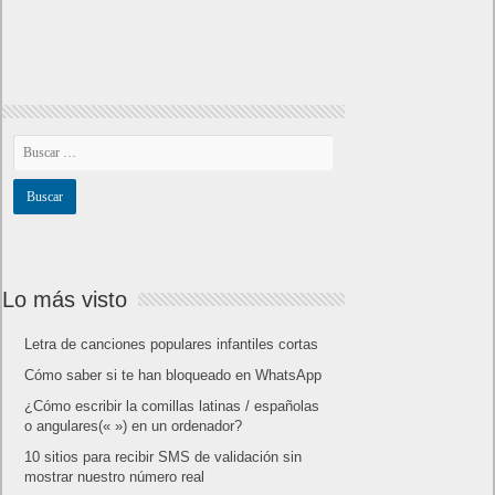
Como página de inico
Facebook Frikipandi
Juegos Flash
Juego Mario
Juego Shangai
Todos los enlaces
Hitórico de Noticias del Blog