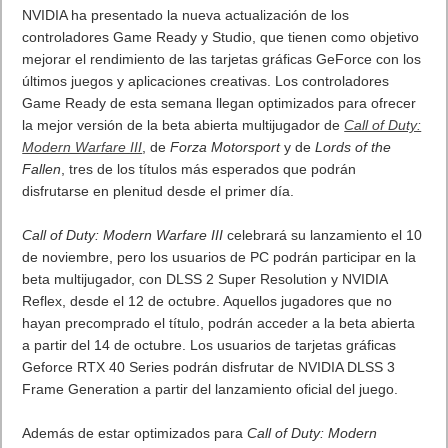
Podemos darte acceso al nuevo modo MR. ¿Te gustaría cubrir
YUKI y su nuevo modo MRcade? Solo necesito que me
informes de tu correo electrónico asociado a tu cuenta de Meta
Quest, y te enviaremos una invitación para acceder desde tu
cuenta de Meta Store.