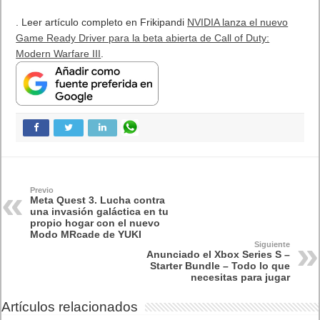
MARVEL Tōkon: Fighting Souls ya está disponible en PS5 y PC
7 agosto, 2026