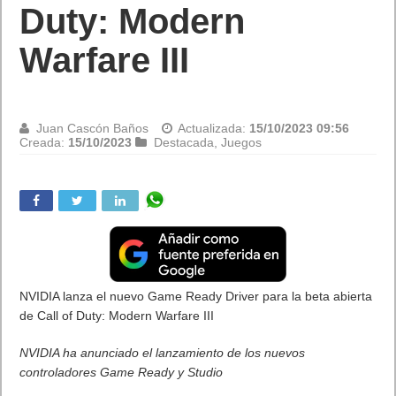
nuevo Modo MRcade
de YUKI
Juan Cascón Baños
Actualizada:
15/10/2023 09:55
Creada:
15/10/2023
Destacada
,
Juegos