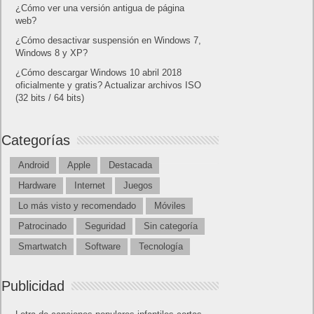
Amazon Prime
Amazon Prime Vídeo
Powered by
Frikipandi.com
.
Juan Cascón
Todos los derechos