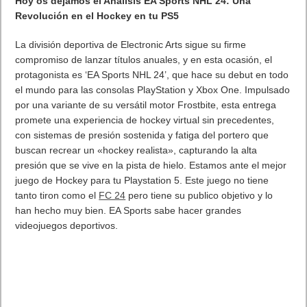
Hoy os dejamos el Análisis EA Sports NHL 24: Una
Revolución en el Hockey en tu PS5
La división deportiva de Electronic Arts sigue su firme
compromiso de lanzar títulos anuales, y en esta ocasión, el
protagonista es ‘EA Sports NHL 24’, que hace su debut en todo
el mundo para las consolas PlayStation y Xbox One. Impulsado
por una variante de su versátil motor Frostbite, esta entrega
promete una experiencia de hockey virtual sin precedentes,
con sistemas de presión sostenida y fatiga del portero que
buscan recrear un «hockey realista», capturando la alta
presión que se vive en la pista de hielo. Estamos ante el mejor
juego de Hockey para tu Playstation 5. Este juego no tiene
tanto tiron como el
FC 24
pero tiene su publico objetivo y lo
han hecho muy bien. EA Sports sabe hacer grandes
videojuegos deportivos.