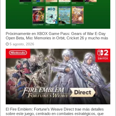
Próximamente en XBOX Game Pass: Gears of War E-Day
Open Beta, Mio: Memories in Orbit, Cricket 26 y mucho más
5 agosto, 2026
El Fire Emblem: Fortune’s Weave Direct trae más detalles
sobre este juego, centrado en combates estratégicos, que