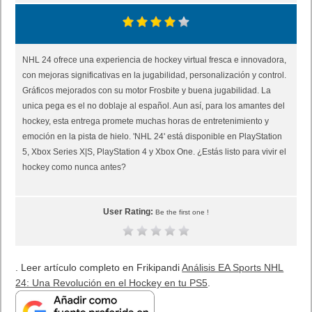
NHL 24 ofrece una experiencia de hockey virtual fresca e innovadora,
con mejoras significativas en la jugabilidad, personalización y control.
Gráficos mejorados con su motor Frosbite y buena jugabilidad. La
unica pega es el no doblaje al español. Aun así, para los amantes del
hockey, esta entrega promete muchas horas de entretenimiento y
emoción en la pista de hielo. 'NHL 24' está disponible en PlayStation
5, Xbox Series X|S, PlayStation 4 y Xbox One. ¿Estás listo para vivir el
hockey como nunca antes?
User Rating:
Be the first one !
. Leer artículo completo en Frikipandi
Análisis EA Sports NHL
24: Una Revolución en el Hockey en tu PS5
.