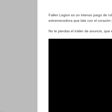
Fallen Legion es un intenso juego de ro
estremecedora que late con el corazón 
No te pierdas el tráiler de anuncio, que