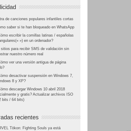
licidad
tra de canciones populares infantiles cortas
mo saber si te han bloqueado en WhatsApp
ómo escribir la comillas latinas / españolas
angulares(« ») en un ordenador?
 sitios para recibir SMS de validación sin
strar nuestro número real
ómo ver una versión antigua de página
b?
ómo desactivar suspensión en Windows 7,
ndows 8 y XP?
ómo descargar Windows 10 abril 2018
icialmente y gratis? Actualizar archivos ISO
 bits / 64 bits)
radas recientes
VEL Tōkon: Fighting Souls ya está