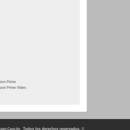
zon Prime
zon Prime Vídeo
Todos los derechos reservados.
©
Juan Cascón