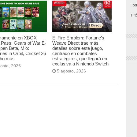
Tod
Hit
mamente en XBOX
El Fire Emblem: Fortune’s
Pass: Gears of War E-
Weave Direct trae más
pen Beta, Mio:
detalles sobre este juego,
es in Orbit, Cricket 26
centrado en combates
ho más
estratégicos, que llegará en
exclusiva a Nintendo Switch
gosto, 2026
5 agosto, 2026