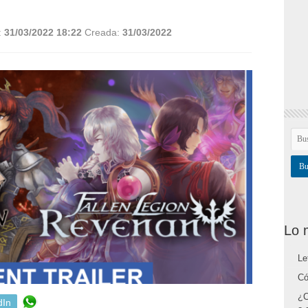
:
31/03/2022 18:22
Creada:
31/03/2022
Lo 
Le
Có
¿C
dIn