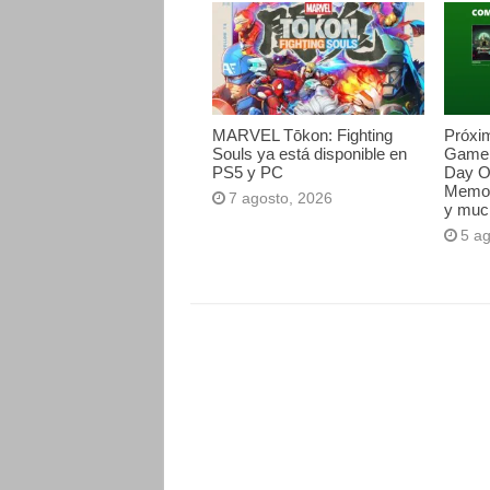
MARVEL Tōkon: Fighting
Próxi
Souls ya está disponible en
Game 
PS5 y PC
Day O
Memori
7 agosto, 2026
y muc
5 a