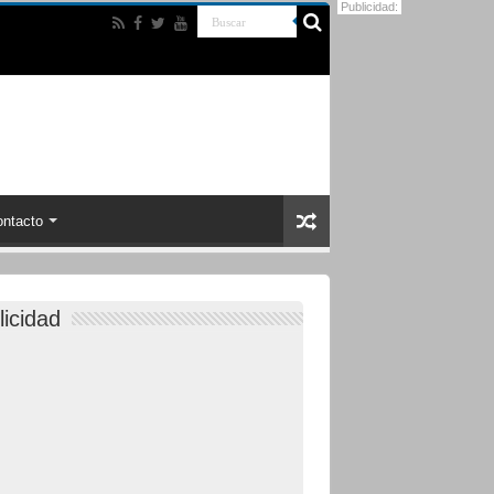
Publicidad:
ntacto
licidad