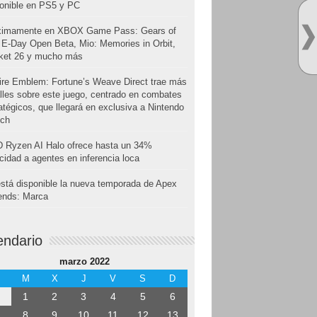
onible en PS5 y PC
ximamente en XBOX Game Pass: Gears of
E-Day Open Beta, Mio: Memories in Orbit,
cket 26 y mucho más
ire Emblem: Fortune’s Weave Direct trae más
lles sobre este juego, centrado en combates
atégicos, que llegará en exclusiva a Nintendo
tch
 Ryzen AI Halo ofrece hasta un 34%
cidad a agentes en inferencia loca
stá disponible la nueva temporada de Apex
ends: Marca
endario
marzo 2022
M
X
J
V
S
D
1
2
3
4
5
6
8
9
10
11
12
13