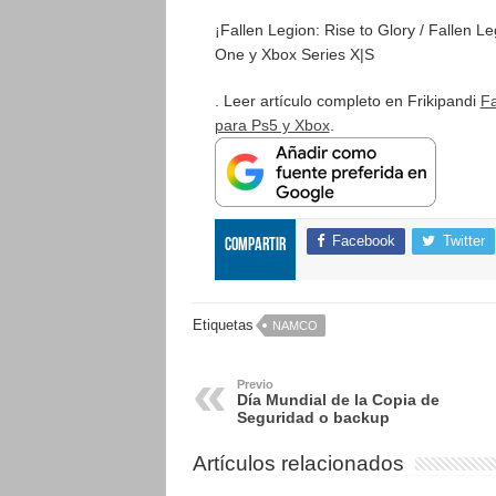
¡Fallen Legion: Rise to Glory / Fallen 
One y Xbox Series X|S
. Leer artículo completo en Frikipandi
Fa
para Ps5 y Xbox
.
Facebook
Twitter
Compartir
Etiquetas
NAMCO
Previo
Día Mundial de la Copia de
Seguridad o backup
Artículos relacionados