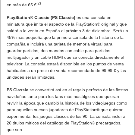
(2)
en más de 65 €
.
PlayStation® Classic (PS Classic)
es una consola en
miniatura que imita el aspecto de la PlayStation® original y que
saldrá a la venta en España el próximo 3 de diciembre. Será un
45% más pequeña que la primera consola de la historia de la
compañía e incluirá una tarjeta de memoria virtual para
guardar partidas, dos mandos con cable para partidas
multijugador y un cable HDMI que se conecta directamente al
televisor. La consola estará disponible en los puntos de venta
habituales a un precio de venta recomendado de 99,99 € y las
unidades serán limitadas.
PS Classic
se convertirá así en el regalo perfecto de las fiestas
navideñas tanto para los fans más nostálgicos que quieran
revivir la época que cambió la historia de los videojuegos como
para aquellos nuevos jugadores de PlayStation® que quieran
experimentar los juegos clásicos de los 90. La consola incluirá
20 títulos míticos del catálogo de PlayStation® precargados,
que son: