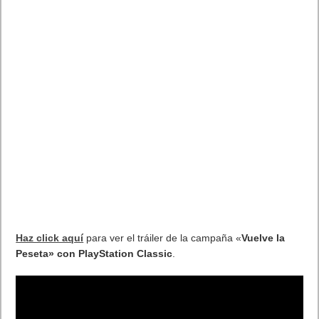
Haz click aquí
para ver el tráiler de la campaña «
Vuelve la
Peseta» con
PlayStation Classic
.