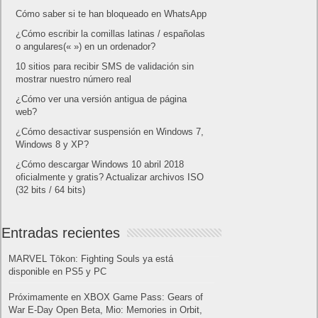
Cómo saber si te han bloqueado en WhatsApp
¿Cómo escribir la comillas latinas / españolas
o angulares(« ») en un ordenador?
10 sitios para recibir SMS de validación sin
mostrar nuestro número real
¿Cómo ver una versión antigua de página
web?
¿Cómo desactivar suspensión en Windows 7,
Windows 8 y XP?
¿Cómo descargar Windows 10 abril 2018
oficialmente y gratis? Actualizar archivos ISO
(32 bits / 64 bits)
Entradas recientes
MARVEL Tōkon: Fighting Souls ya está
disponible en PS5 y PC
Próximamente en XBOX Game Pass: Gears of
War E-Day Open Beta, Mio: Memories in Orbit,