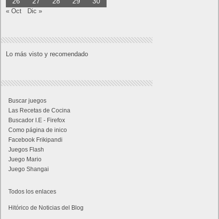
26
27
28
29
30
« Oct
Dic »
Lo más visto y recomendado
Buscar juegos
Las Recetas de Cocina
Buscador I.E - Firefox
Como página de inico
Facebook Frikipandi
Juegos Flash
Juego Mario
Juego Shangai
Todos los enlaces
Hitórico de Noticias del Blog