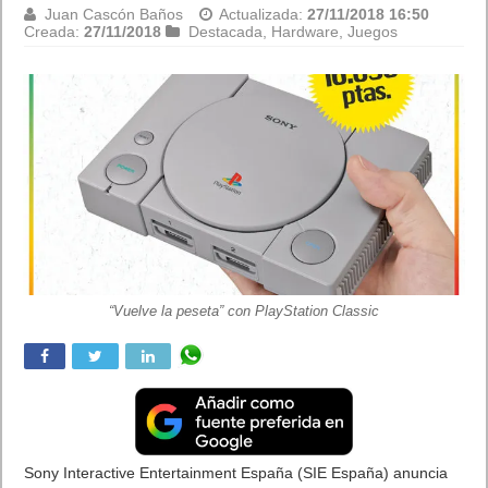
Juan Cascón Baños
Actualizada:
27/11/2018 16:50
Creada:
27/11/2018
Destacada
,
Hardware
,
Juegos
“Vuelve la peseta” con PlayStation Classic
Sony Interactive Entertainment España (SIE España) anuncia