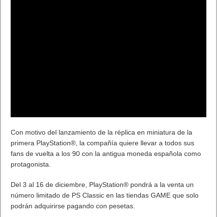
Con motivo del lanzamiento de la réplica en miniatura de la
primera PlayStation®, la compañía quiere llevar a todos sus
fans de vuelta a los 90 con la antigua moneda española como
protagonista.
Del 3 al 16 de diciembre, PlayStation® pondrá a la venta un
número limitado de PS Classic en las tiendas GAME que solo
podrán adquirirse pagando con pesetas.