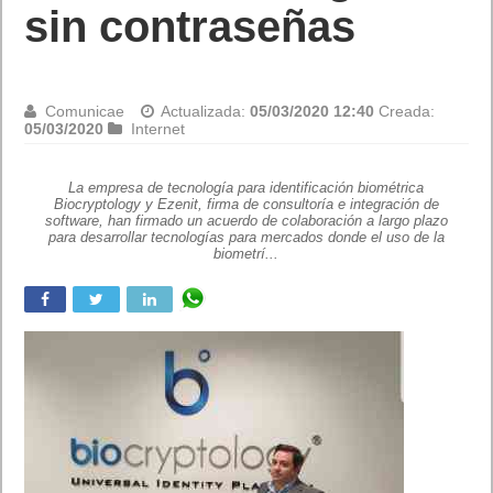
Aitana) y en el
mundo (Billie Eilish y
Taylor Swift)
Juan Cascón Baños
Actualizada:
05/03/2020 17:36
Creada:
05/03/2020
Destacada
,
Internet