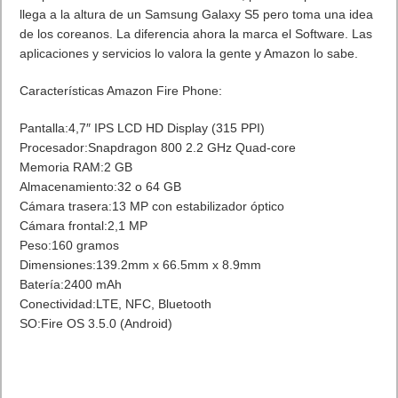
llega a la altura de un Samsung Galaxy S5 pero toma una idea
de los coreanos. La diferencia ahora la marca el Software. Las
aplicaciones y servicios lo valora la gente y Amazon lo sabe.
Características Amazon Fire Phone:
Pantalla:4,7″ IPS LCD HD Display (315 PPI)
Procesador:Snapdragon 800 2.2 GHz Quad-core
Memoria RAM:2 GB
Almacenamiento:32 o 64 GB
Cámara trasera:13 MP con estabilizador óptico
Cámara frontal:2,1 MP
Peso:160 gramos
Dimensiones:139.2mm x 66.5mm x 8.9mm
Batería:2400 mAh
Conectividad:LTE, NFC, Bluetooth
SO:Fire OS 3.5.0 (Android)