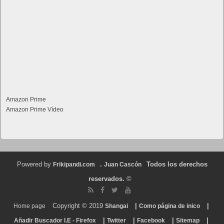
Amazon Prime
Amazon Prime Vídeo
Powered by
.
Todos los derechos
Frikipandi.com
Juan Cascón
reservados.
©
Copyright © 2019
|
|
Home page
Shangai
Como página de inico
|
|
|
|
Añadir Buscador I.E - Firefox
Twitter
Facebook
Sitemap