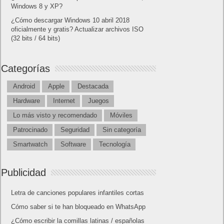
Windows 8 y XP?
¿Cómo descargar Windows 10 abril 2018
oficialmente y gratis? Actualizar archivos ISO
(32 bits / 64 bits)
Categorías
Android
Apple
Destacada
Hardware
Internet
Juegos
Lo más visto y recomendado
Móviles
Patrocinado
Seguridad
Sin categoría
Smartwatch
Software
Tecnología
Publicidad
Letra de canciones populares infantiles cortas
Cómo saber si te han bloqueado en WhatsApp
¿Cómo escribir la comillas latinas / españolas