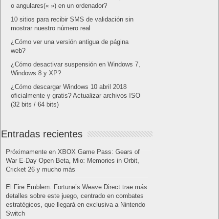
o angulares(« ») en un ordenador?
10 sitios para recibir SMS de validación sin
mostrar nuestro número real
¿Cómo ver una versión antigua de página
web?
¿Cómo desactivar suspensión en Windows 7,
Windows 8 y XP?
¿Cómo descargar Windows 10 abril 2018
oficialmente y gratis? Actualizar archivos ISO
(32 bits / 64 bits)
Entradas recientes
Próximamente en XBOX Game Pass: Gears of
War E-Day Open Beta, Mio: Memories in Orbit,
Cricket 26 y mucho más
El Fire Emblem: Fortune’s Weave Direct trae más
detalles sobre este juego, centrado en combates
estratégicos, que llegará en exclusiva a Nintendo
Switch