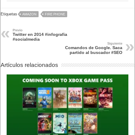
Etiquetas
AMAZON
FIRE PHONE
Previo
Twitter en 2014 #infografia
#socialmedia
Siguiente
Comandos de Google. Saca
partido al buscador #SEO
Artículos relacionados