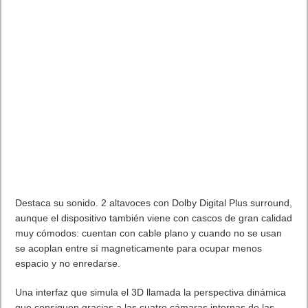
Destaca su sonido. 2 altavoces con Dolby Digital Plus surround,
aunque el dispositivo también viene con cascos de gran calidad
muy cómodos: cuentan con cable plano y cuando no se usan
se acoplan entre sí magneticamente para ocupar menos
espacio y no enredarse.
Una interfaz que simula el 3D llamada la perspectiva dinámica
que consiguen gracias a las cuatro cámaras internas de las