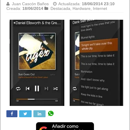
Juan Cascón Baños
Actualizada:
18/06/2014 23:10
Creada:
18/06/2014
Destacada
,
Hardware
,
Internet