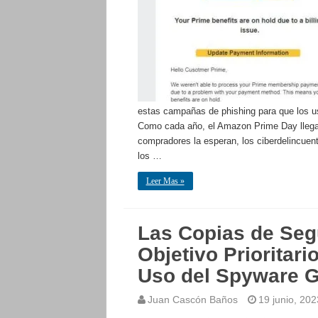
estas campañas de phishing para que los u
Como cada año, el Amazon Prime Day llega
compradores la esperan, los ciberdelincuen
los …
Leer Mas »
Las Copias de Seg
Objetivo Prioritar
Uso del Spyware G
Juan Cascón Baños
19 junio, 202