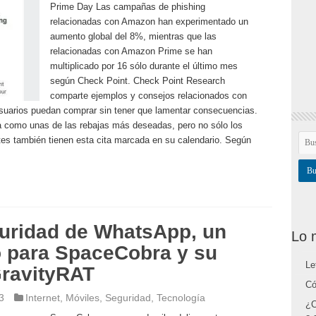
Prime Day Las campañas de phishing
relacionadas con Amazon han experimentado un
aumento global del 8%, mientras que las
relacionadas con Amazon Prime se han
multiplicado por 16 sólo durante el último mes
según Check Point. Check Point Research
comparte ejemplos y consejos relacionados con
suarios puedan comprar sin tener que lamentar consecuencias.
 como unas de las rebajas más deseadas, pero no sólo los
tes también tienen esta cita marcada en su calendario. Según
uridad de WhatsApp, un
Lo 
io para SpaceCobra y su
Le
ravityRAT
Có
3
Internet
,
Móviles
,
Seguridad
,
Tecnología
¿C