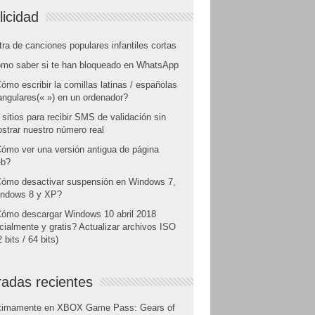
licidad
tra de canciones populares infantiles cortas
mo saber si te han bloqueado en WhatsApp
ómo escribir la comillas latinas / españolas
angulares(« ») en un ordenador?
 sitios para recibir SMS de validación sin
strar nuestro número real
ómo ver una versión antigua de página
b?
ómo desactivar suspensión en Windows 7,
ndows 8 y XP?
ómo descargar Windows 10 abril 2018
icialmente y gratis? Actualizar archivos ISO
 bits / 64 bits)
radas recientes
ximamente en XBOX Game Pass: Gears of