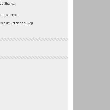
go Shangai
os los enlaces
órico de Noticias del Blog