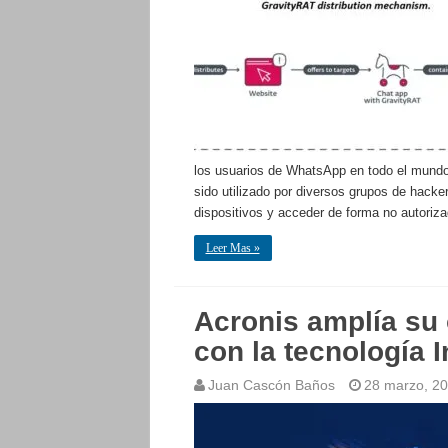
los usuarios de WhatsApp en todo el mundo
sido utilizado por diversos grupos de hacker
dispositivos y acceder de forma no autoriz
Leer Mas »
Acronis amplía su 
con la tecnología I
Juan Cascón Baños
28 marzo, 2