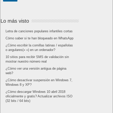
Lo más visto
Letra de canciones populares infantiles cortas
Cómo saber si te han bloqueado en WhatsApp
¿Cómo escribir la comillas latinas / españolas
o angulares(« ») en un ordenador?
10 sitios para recibir SMS de validación sin
mostrar nuestro número real
¿Cómo ver una versión antigua de página
web?
¿Cómo desactivar suspensión en Windows 7,
Windows 8 y XP?
¿Cómo descargar Windows 10 abril 2018
oficialmente y gratis? Actualizar archivos ISO
(32 bits / 64 bits)