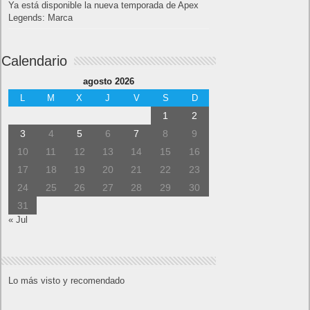
Ya está disponible la nueva temporada de Apex
Legends: Marca
Calendario
agosto 2026
L
M
X
J
V
S
D
1
2
3
4
5
6
7
8
9
10
11
12
13
14
15
16
17
18
19
20
21
22
23
24
25
26
27
28
29
30
31
« Jul
Lo más visto y recomendado