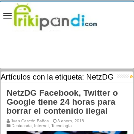
Artículos con la etiqueta:
NetzDG
NetzDG Facebook, Twitter o
Google tiene 24 horas para
borrar el contenido ilegal
Juan Cascón Baños
3 enero, 2018
Destacada
,
Internet
,
Tecnología