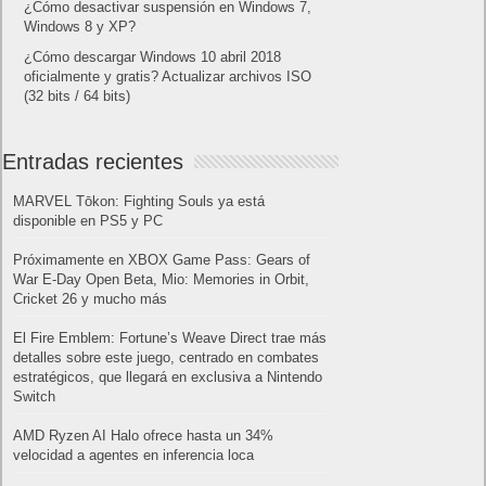
¿Cómo desactivar suspensión en Windows 7,
Windows 8 y XP?
¿Cómo descargar Windows 10 abril 2018
oficialmente y gratis? Actualizar archivos ISO
(32 bits / 64 bits)
Entradas recientes
MARVEL Tōkon: Fighting Souls ya está
disponible en PS5 y PC
Próximamente en XBOX Game Pass: Gears of
War E-Day Open Beta, Mio: Memories in Orbit,
Cricket 26 y mucho más
El Fire Emblem: Fortune’s Weave Direct trae más
detalles sobre este juego, centrado en combates
estratégicos, que llegará en exclusiva a Nintendo
Switch
AMD Ryzen AI Halo ofrece hasta un 34%
velocidad a agentes en inferencia loca