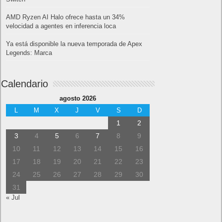
AMD Ryzen AI Halo ofrece hasta un 34%
velocidad a agentes en inferencia loca
Ya está disponible la nueva temporada de Apex
Legends: Marca
Calendario
agosto 2026
L
M
X
J
V
S
D
1
2
3
4
5
6
7
8
9
10
11
12
13
14
15
16
17
18
19
20
21
22
23
24
25
26
27
28
29
30
31
« Jul