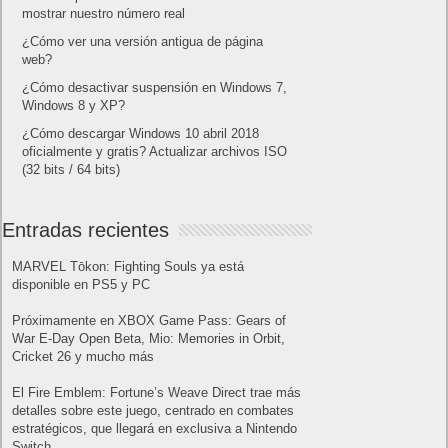
mostrar nuestro número real
¿Cómo ver una versión antigua de página
web?
¿Cómo desactivar suspensión en Windows 7,
Windows 8 y XP?
¿Cómo descargar Windows 10 abril 2018
oficialmente y gratis? Actualizar archivos ISO
(32 bits / 64 bits)
Entradas recientes
MARVEL Tōkon: Fighting Souls ya está
disponible en PS5 y PC
Próximamente en XBOX Game Pass: Gears of
War E-Day Open Beta, Mio: Memories in Orbit,
Cricket 26 y mucho más
El Fire Emblem: Fortune’s Weave Direct trae más
detalles sobre este juego, centrado en combates
estratégicos, que llegará en exclusiva a Nintendo
Switch