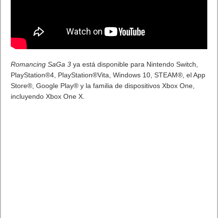
Beta, Mio: Memories in Orbit, Cricket 26 y mucho más
5 agosto, 2026
El Fire Emblem: Fortune’s Weave Direct trae más detalles sobre
este juego, centrado en combates estratégicos, que llegará en
exclusiva a Nintendo Switch
5 agosto, 2026
Publicidad