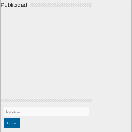
Home page
Copyright © 2019
Shangai
|
Como página de inico
|
Añadir
Buscador I.E - Firefox
|
Twitter
|
Facebook
|
Sitemap
|
Contacto