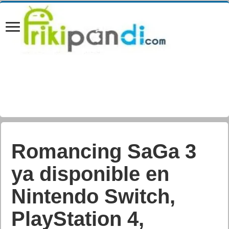
Comienza el torneo
FIFA 20 Challenger
Series en
PlayStation®4