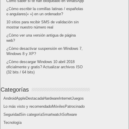
Lo más visto
Letra de canciones populares infantiles cortas
Cómo saber si te han bloqueado en WhatsApp
¿Cómo escribir la comillas latinas / españolas
o angulares(« ») en un ordenador?
10 sitios para recibir SMS de validación sin
mostrar nuestro número real
¿Cómo ver una versión antigua de página
web?
¿Cómo desactivar suspensión en Windows 7,
Windows 8 y XP?
¿Cómo descargar Windows 10 abril 2018
oficialmente y gratis? Actualizar archivos ISO
(32 bits / 64 bits)