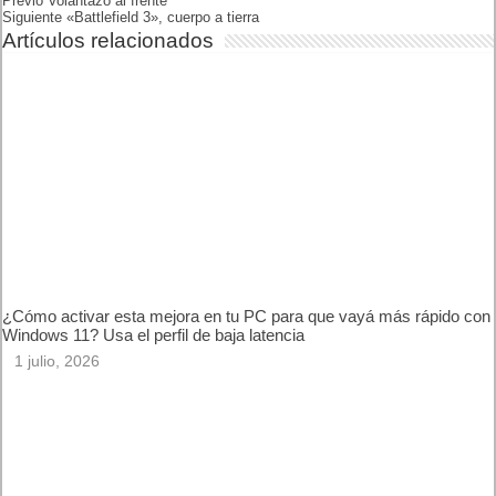
Previo
Volantazo al frente
Siguiente
«Battlefield 3», cuerpo a tierra
Artículos relacionados
¿Cómo activar esta mejora en tu PC para que vayá más
rápido con Windows 11? Usa el perfil de baja latencia
1 julio, 2026