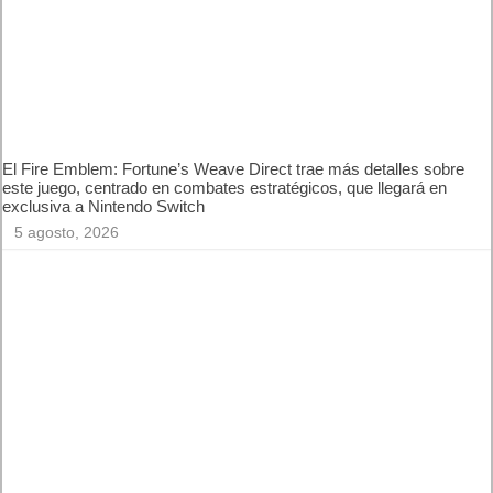
5 agosto, 2026
El Fire Emblem: Fortune’s Weave Direct trae más detalles
sobre este juego, centrado en combates estratégicos, que
llegará en exclusiva a Nintendo Switch
5 agosto, 2026