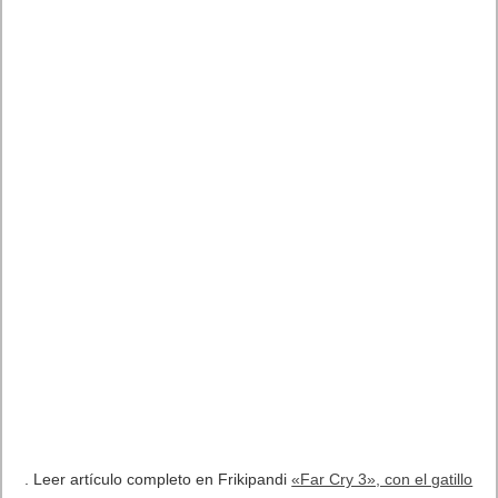
. Leer artículo completo en Frikipandi
«Far Cry 3», con el gatillo
caliente y preparado
.