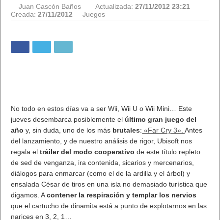
Juan Cascón Baños
Actualizada:
27/11/2012 23:21
Creada:
27/11/2012
Juegos
No todo en estos días va a ser Wii, Wii U o Wii Mini… Este
jueves desembarca posiblemente el
último gran juego del
año
y, sin duda, uno de los más
brutales
:
«Far Cry 3».
Antes
del lanzamiento, y de nuestro análisis de rigor, Ubisoft nos
regala el
tráiler del modo cooperativo
de este título repleto
de sed de venganza, ira contenida, sicarios y mercenarios,
diálogos para enmarcar (como el de la ardilla y el árbol) y
ensalada César de tiros en una isla no demasiado turística que
digamos. A
contener la respiración y templar los nervios
que el cartucho de dinamita está a punto de explotarnos en las
narices en 3, 2, 1…