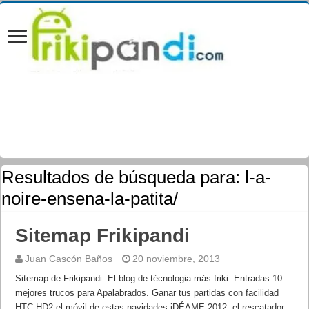
Resultados de búsqueda para:
l-a-
noire-ensena-la-patita/
Sitemap Frikipandi
Juan Cascón Baños
20 noviembre, 2013
Sitemap de Frikipandi. El blog de técnologia más friki. Entradas 10
mejores trucos para Apalabrados. Ganar tus partidas con facilidad
HTC HD2 el móvil de estas navidades iDÉAME 2012, el rescatador