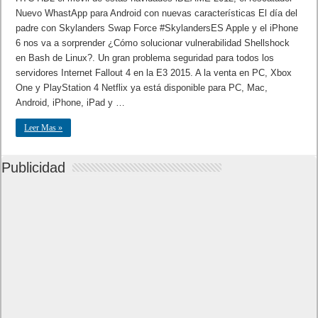
Nuevo WhastApp para Android con nuevas características El día del
padre con Skylanders Swap Force #SkylandersES Apple y el iPhone
6 nos va a sorprender ¿Cómo solucionar vulnerabilidad Shellshock
en Bash de Linux?. Un gran problema seguridad para todos los
servidores Internet Fallout 4 en la E3 2015. A la venta en PC, Xbox
One y PlayStation 4 Netflix ya está disponible para PC, Mac,
Android, iPhone, iPad y …
Leer Mas »
Publicidad