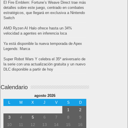
El Fire Emblem: Fortune’s Weave Direct trae más
detalles sobre este juego, centrado en combates
estratégicos, que llegará en exclusiva a Nintendo
Switch
AMD Ryzen AI Halo ofrece hasta un 34%
velocidad a agentes en inferencia loca
Ya está disponible la nueva temporada de Apex
Legends: Marca
Super Robot Wars Y celebra el 35º aniversario de
la serie con una actualización gratuita y un nuevo
DLC disponible a partir de hoy
Calendario
agosto 2026
L
M
X
J
V
S
D
1
2
3
4
5
6
7
8
9
10
11
12
13
14
15
16