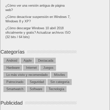
¿Cómo ver una versión antigua de página
web?
¿Cómo desactivar suspensión en Windows 7,
Windows 8 y XP?
¿Cómo descargar Windows 10 abril 2018
oficialmente y gratis? Actualizar archivos ISO
(32 bits / 64 bits)
Categorías
Android
Apple
Destacada
Hardware
Internet
Juegos
Lo más visto y recomendado
Móviles
Patrocinado
Seguridad
Sin categoría
Smartwatch
Software
Tecnología
Publicidad