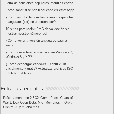
Letra de canciones populares infantiles cortas
Cómo saber si te han bloqueado en WhatsApp
¿Cómo escribir la comillas latinas / españolas
o angulares(« ») en un ordenador?
10 sitios para recibir SMS de validación sin
mostrar nuestro número real
¿Cómo ver una versión antigua de página
web?
¿Cómo desactivar suspensión en Windows 7,
Windows 8 y XP?
¿Cómo descargar Windows 10 abril 2018
oficialmente y gratis? Actualizar archivos ISO
(32 bits / 64 bits)
Entradas recientes
Próximamente en XBOX Game Pass: Gears of
War E-Day Open Beta, Mio: Memories in Orbit,
Cricket 26 y mucho más