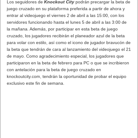
El Fire Emblem: Fortune’s Weave Direct trae más detalles sobre
este juego, centrado en combates estratégicos, que llegará en
exclusiva a Nintendo Switch
5 agosto, 2026
AMD Ryzen AI Halo ofrece hasta un 34% velocidad a agentes en
inferencia loca
5 agosto, 2026
Publicidad