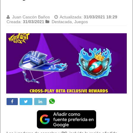
Amazon
Juan Cascón Baños
Actualizada:
31/03/2021 13:09
Creada:
31/03/2021
Destacada
,
Móviles