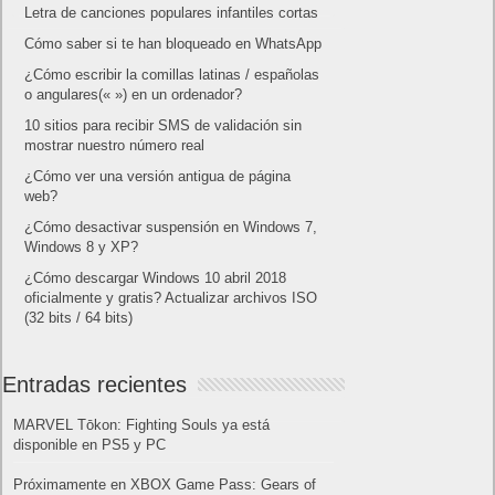
Letra de canciones populares infantiles cortas
Cómo saber si te han bloqueado en WhatsApp
¿Cómo escribir la comillas latinas / españolas
o angulares(« ») en un ordenador?
10 sitios para recibir SMS de validación sin
mostrar nuestro número real
¿Cómo ver una versión antigua de página
web?
¿Cómo desactivar suspensión en Windows 7,
Windows 8 y XP?
¿Cómo descargar Windows 10 abril 2018
oficialmente y gratis? Actualizar archivos ISO
(32 bits / 64 bits)
Entradas recientes
MARVEL Tōkon: Fighting Souls ya está
disponible en PS5 y PC
Próximamente en XBOX Game Pass: Gears of