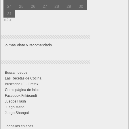
24
25
26
27
28
29
30
31
« Jul
Lo más visto y recomendado
Buscar juegos
Las Recetas de Cocina
Buscador I.E - Firefox
Como página de inico
Facebook Frikipandi
Juegos Flash
Juego Mario
Juego Shangai
Todos los enlaces