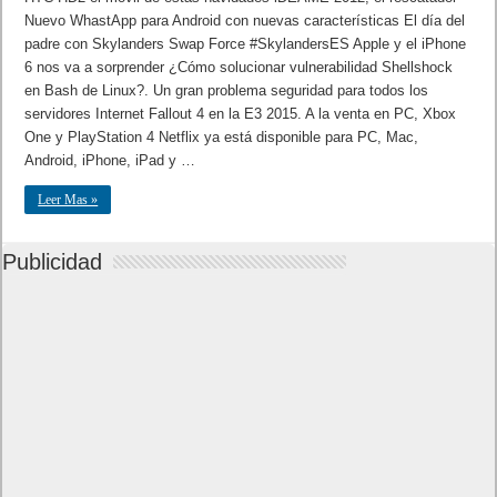
Nuevo WhastApp para Android con nuevas características El día del
padre con Skylanders Swap Force #SkylandersES Apple y el iPhone
6 nos va a sorprender ¿Cómo solucionar vulnerabilidad Shellshock
en Bash de Linux?. Un gran problema seguridad para todos los
servidores Internet Fallout 4 en la E3 2015. A la venta en PC, Xbox
One y PlayStation 4 Netflix ya está disponible para PC, Mac,
Android, iPhone, iPad y …
Leer Mas »
Publicidad