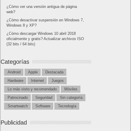
¿Cómo ver una versión antigua de página
web?
¿Cómo desactivar suspensión en Windows 7,
Windows 8 y XP?
¿Cómo descargar Windows 10 abril 2018
oficialmente y gratis? Actualizar archivos ISO
(32 bits / 64 bits)
Categorías
Android
Apple
Destacada
Hardware
Internet
Juegos
Lo más visto y recomendado
Móviles
Patrocinado
Seguridad
Sin categoría
Smartwatch
Software
Tecnología
Publicidad