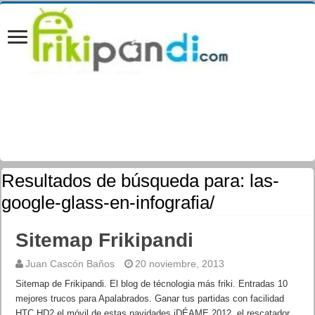
Resultados de búsqueda para:
las-
google-glass-en-infografia/
Sitemap Frikipandi
Juan Cascón Baños
20 noviembre, 2013
Sitemap de Frikipandi. El blog de técnologia más friki. Entradas 10
mejores trucos para Apalabrados. Ganar tus partidas con facilidad
HTC HD2 el móvil de estas navidades iDÉAME 2012, el rescatador