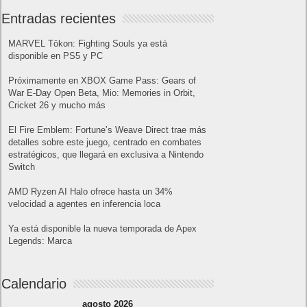
Entradas recientes
MARVEL Tōkon: Fighting Souls ya está
disponible en PS5 y PC
Próximamente en XBOX Game Pass: Gears of
War E-Day Open Beta, Mio: Memories in Orbit,
Cricket 26 y mucho más
El Fire Emblem: Fortune’s Weave Direct trae más
detalles sobre este juego, centrado en combates
estratégicos, que llegará en exclusiva a Nintendo
Switch
AMD Ryzen AI Halo ofrece hasta un 34%
velocidad a agentes en inferencia loca
Ya está disponible la nueva temporada de Apex
Legends: Marca
Calendario
agosto 2026