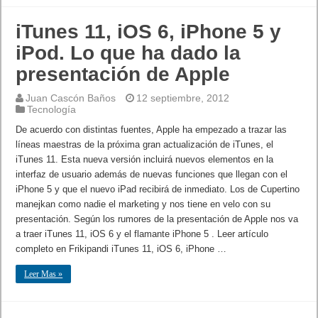
iTunes 11, iOS 6, iPhone 5 y
iPod. Lo que ha dado la
presentación de Apple
Juan Cascón Baños
12 septiembre, 2012
Tecnología
De acuerdo con distintas fuentes, Apple ha empezado a trazar las
líneas maestras de la próxima gran actualización de iTunes, el
iTunes 11. Esta nueva versión incluirá nuevos elementos en la
interfaz de usuario además de nuevas funciones que llegan con el
iPhone 5 y que el nuevo iPad recibirá de inmediato. Los de Cupertino
manejkan como nadie el marketing y nos tiene en velo con su
presentación. Según los rumores de la presentación de Apple nos va
a traer iTunes 11, iOS 6 y el flamante iPhone 5 . Leer artículo
completo en Frikipandi iTunes 11, iOS 6, iPhone …
Leer Mas »