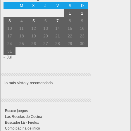
L
M
X
J
V
S
D
1
2
3
4
5
6
7
8
9
10
11
12
13
14
15
16
17
18
19
20
21
22
23
24
25
26
27
28
29
30
31
« Jul
Lo más visto y recomendado
Buscar juegos
Las Recetas de Cocina
Buscador I.E - Firefox
Como página de inico