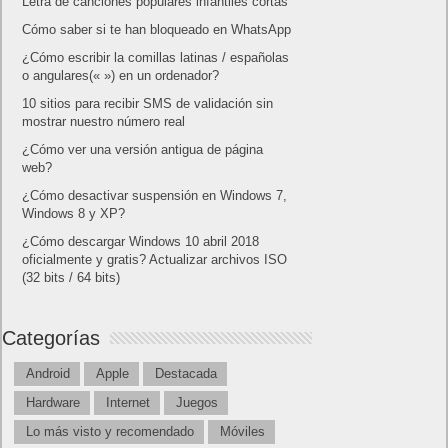
Letra de canciones populares infantiles cortas
Cómo saber si te han bloqueado en WhatsApp
¿Cómo escribir la comillas latinas / españolas
o angulares(« ») en un ordenador?
10 sitios para recibir SMS de validación sin
mostrar nuestro número real
¿Cómo ver una versión antigua de página
web?
¿Cómo desactivar suspensión en Windows 7,
Windows 8 y XP?
¿Cómo descargar Windows 10 abril 2018
oficialmente y gratis? Actualizar archivos ISO
(32 bits / 64 bits)
Categorías
Android
Apple
Destacada
Hardware
Internet
Juegos
Lo más visto y recomendado
Móviles