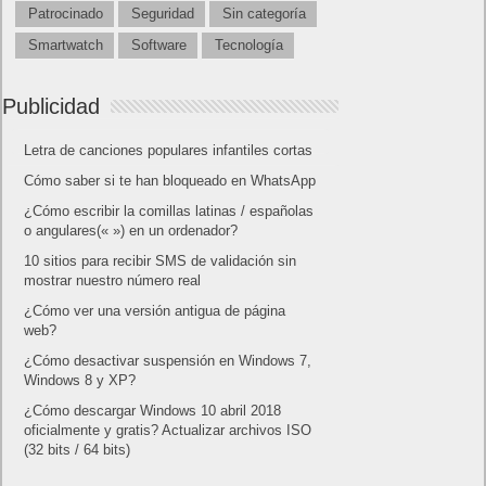
Patrocinado
Seguridad
Sin categoría
Smartwatch
Software
Tecnología
Publicidad
Letra de canciones populares infantiles cortas
Cómo saber si te han bloqueado en WhatsApp
¿Cómo escribir la comillas latinas / españolas
o angulares(« ») en un ordenador?
10 sitios para recibir SMS de validación sin
mostrar nuestro número real
¿Cómo ver una versión antigua de página
web?
¿Cómo desactivar suspensión en Windows 7,
Windows 8 y XP?
¿Cómo descargar Windows 10 abril 2018
oficialmente y gratis? Actualizar archivos ISO
(32 bits / 64 bits)