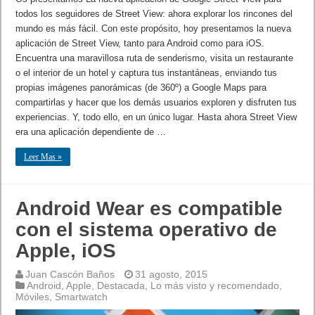
todos los seguidores de Street View: ahora explorar los rincones del
mundo es más fácil. Con este propósito, hoy presentamos la nueva
aplicación de Street View, tanto para Android como para iOS.
Encuentra una maravillosa ruta de senderismo, visita un restaurante
o el interior de un hotel y captura tus instantáneas, enviando tus
propias imágenes panorámicas (de 360º) a Google Maps para
compartirlas y hacer que los demás usuarios exploren y disfruten tus
experiencias. Y, todo ello, en un único lugar. Hasta ahora Street View
era una aplicación dependiente de …
Leer Mas »
Android Wear es compatible
con el sistema operativo de
Apple, iOS
Juan Cascón Baños
31 agosto, 2015
Android
,
Apple
,
Destacada
,
Lo más visto y recomendado
,
Móviles
,
Smartwatch