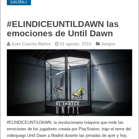
Leer Mas »
#ELINDICEUNTILDAWN las
emociones de Until Dawn
Juan Cascón Baños
31 agosto, 2015
Juegos
#ELINDICEUNTILDAWN, la revolucionaria máquina que mide las
emociones de los jugadores creada por PlayStation, trajo el terror del
videojuego Until Dawn a Madrid durante las jornadas de ayer y hoy,