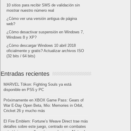
10 sitios para recibir SMS de validación sin
mostrar nuestro número real
¿Cómo ver una versión antigua de página
web?
¿Cómo desactivar suspensión en Windows 7,
Windows 8 y XP?
¿Cómo descargar Windows 10 abril 2018
oficialmente y gratis? Actualizar archivos ISO
(32 bits / 64 bits)
Entradas recientes
MARVEL Tōkon: Fighting Souls ya está
disponible en PS5 y PC
Próximamente en XBOX Game Pass: Gears of
War E-Day Open Beta, Mio: Memories in Orbit,
Cricket 26 y mucho más
El Fire Emblem: Fortune’s Weave Direct trae más
detalles sobre este juego, centrado en combates