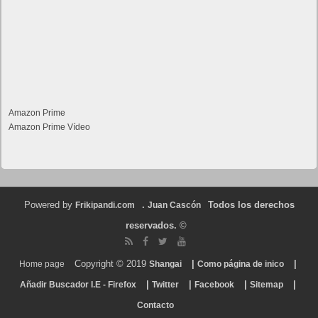
Amazon Prime
Amazon Prime Vídeo
Powered by
.
Todos los derechos
Frikipandi.com
Juan Cascón
reservados.
©
Copyright © 2019
|
|
Home page
Shangai
Como página de inico
|
|
|
|
Añadir Buscador I.E - Firefox
Twitter
Facebook
Sitemap
Contacto