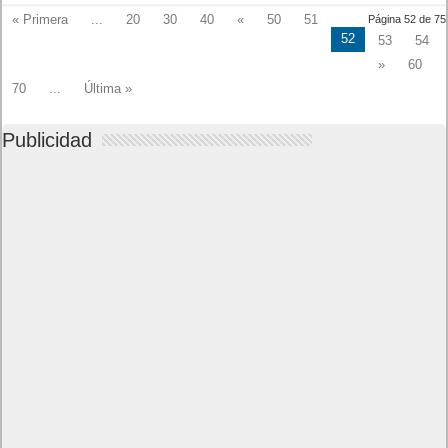
« Primera
...
20
30
40
«
50
51
Página 52 de 75
52
53
54
»
60
70
...
Última »
Publicidad