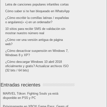
Letra de canciones populares infantiles cortas
Cómo saber si te han bloqueado en WhatsApp
¿Cómo escribir la comillas latinas / españolas
o angulares(« ») en un ordenador?
10 sitios para recibir SMS de validación sin
mostrar nuestro número real
¿Cómo ver una versión antigua de página
web?
¿Cómo desactivar suspensión en Windows 7,
Windows 8 y XP?
¿Cómo descargar Windows 10 abril 2018
oficialmente y gratis? Actualizar archivos ISO
(32 bits / 64 bits)
Entradas recientes
MARVEL Tōkon: Fighting Souls ya está
disponible en PS5 y PC
Próximamente en XBOX Game Pass: Gears of