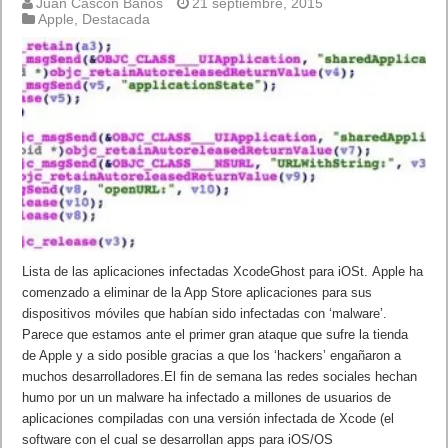
Juan Cascón Baños
21 septiembre, 2015
Apple
,
Destacada
Lista de las aplicaciones infectadas XcodeGhost para iOSt. Apple ha
comenzado a eliminar de la App Store aplicaciones para sus
dispositivos móviles que habían sido infectadas con ‘malware’.
Parece que estamos ante el primer gran ataque que sufre la tienda
de Apple y a sido posible gracias a que los ‘hackers’ engañaron a
muchos desarrolladores.El fin de semana las redes sociales hechan
humo por un un malware ha infectado a millones de usuarios de
aplicaciones compiladas con una versión infectada de Xcode (el
software con el cual se desarrollan apps para iOS/OS