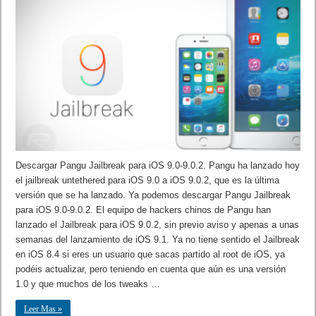
Descargar Pangu Jailbreak para iOS 9.0-9.0.2. Pangu ha lanzado hoy
el jailbreak untethered para iOS 9.0 a iOS 9.0.2, que es la última
versión que se ha lanzado. Ya podemos descargar Pangu Jailbreak
para iOS 9.0-9.0.2. El equipo de hackers chinos de Pangu han
lanzado el Jailbreak para iOS 9.0.2, sin previo aviso y apenas a unas
semanas del lanzamiento de iOS 9.1. Ya no tiene sentido el Jailbreak
en iOS 8.4 si eres un usuario que sacas partido al root de iOS, ya
podéis actualizar, pero teniendo en cuenta que aún es una versión
1.0 y que muchos de los tweaks …
Leer Mas »