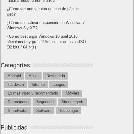
mostrar nuestro número real
¿Cómo ver una versión antigua de página
web?
¿Cómo desactivar suspensión en Windows 7,
Windows 8 y XP?
¿Cómo descargar Windows 10 abril 2018
oficialmente y gratis? Actualizar archivos ISO
(32 bits / 64 bits)
Categorías
Android
Apple
Destacada
Hardware
Internet
Juegos
Lo más visto y recomendado
Móviles
Patrocinado
Seguridad
Sin categoría
Smartwatch
Software
Tecnología
Publicidad