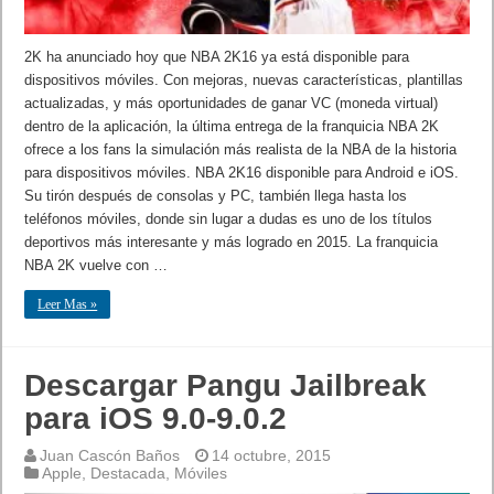
2K ha anunciado hoy que NBA 2K16 ya está disponible para
dispositivos móviles. Con mejoras, nuevas características, plantillas
actualizadas, y más oportunidades de ganar VC (moneda virtual)
dentro de la aplicación, la última entrega de la franquicia NBA 2K
ofrece a los fans la simulación más realista de la NBA de la historia
para dispositivos móviles. NBA 2K16 disponible para Android e iOS.
Su tirón después de consolas y PC, también llega hasta los
teléfonos móviles, donde sin lugar a dudas es uno de los títulos
deportivos más interesante y más logrado en 2015. La franquicia
NBA 2K vuelve con …
Leer Mas »
Descargar Pangu Jailbreak
para iOS 9.0-9.0.2
Juan Cascón Baños
14 octubre, 2015
Apple
,
Destacada
,
Móviles