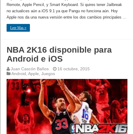
Remote, Apple Pencil, y Smart Keyboard. Si quires tener Jailbreak
no actualices aún a iOS 9.1 ya que Pangu no funciona aún. Hoy
Apple nos da una nueva versión entre los dos cambios principales …
Leer Mas »
NBA 2K16 disponible para
Android e iOS
Juan Cascón Baños
16 octubre, 2015
Android
,
Apple
,
Juegos