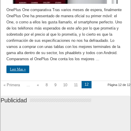
OnePlus One comparativa Tras varios meses de espera, finalmente
OnePlus One ha presentado de manera oficial su primer móvil: el
One, o como a ellos les gusta llamarlo, el smartphone perfecto. Uno
de los teléfonos más esperados de este año por lo que prometía y
sobretodo por el precio al que lo prometía, y lo cierto es que la
confirmación de sus especificaciones no nos ha defraudado. Lo
vamos a comprar con unas tablas con los mejores terminales de la
gama alta dentro de su sector, los phaablets y todos con Android.
Comparamos el OnePlus One conta los los mejores …
Leer Mas »
12
« Primera
...
«
8
9
10
11
Página 12 de 12
Publicidad