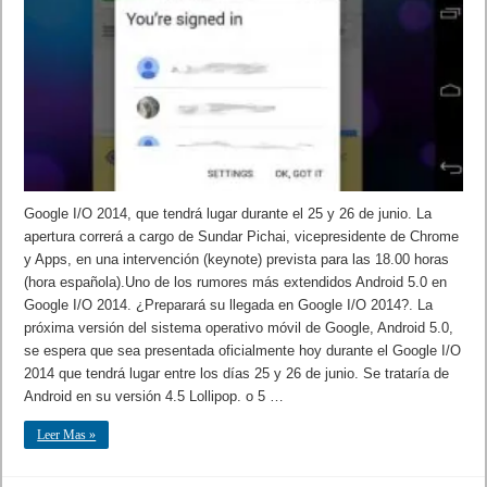
Google I/O 2014, que tendrá lugar durante el 25 y 26 de junio. La
apertura correrá a cargo de Sundar Pichai, vicepresidente de Chrome
y Apps, en una intervención (keynote) prevista para las 18.00 horas
(hora española).Uno de los rumores más extendidos Android 5.0 en
Google I/O 2014. ¿Preparará su llegada en Google I/O 2014?. La
próxima versión del sistema operativo móvil de Google, Android 5.0,
se espera que sea presentada oficialmente hoy durante el Google I/O
2014 que tendrá lugar entre los días 25 y 26 de junio. Se trataría de
Android en su versión 4.5 Lollipop. o 5 …
Leer Mas »