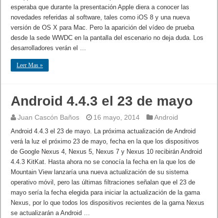
esperaba que durante la presentación Apple diera a conocer las
novedades referidas al software, tales como iOS 8 y una nueva
versión de OS X para Mac. Pero la aparición del vídeo de prueba
desde la sede WWDC en la pantalla del escenario no deja duda. Los
desarrolladores verán el …
Leer Mas »
Android 4.4.3 el 23 de mayo
Juan Cascón Baños
16 mayo, 2014
Android
Android 4.4.3 el 23 de mayo. La próxima actualización de Android
verá la luz el próximo 23 de mayo, fecha en la que los dispositivos
de Google Nexus 4, Nexus 5, Nexus 7 y Nexus 10 recibirán Android
4.4.3 KitKat. Hasta ahora no se conocía la fecha en la que los de
Mountain View lanzaría una nueva actualización de su sistema
operativo móvil, pero las últimas filtraciones señalan que el 23 de
mayo sería la fecha elegida para iniciar la actualización de la gama
Nexus, por lo que todos los dispositivos recientes de la gama Nexus
se actualizarán a Android …