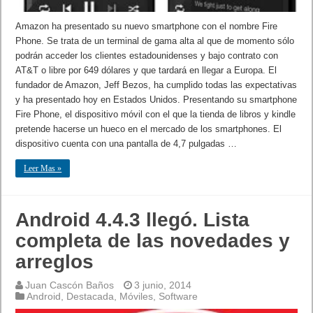
Amazon ha presentado su nuevo smartphone con el nombre Fire
Phone. Se trata de un terminal de gama alta al que de momento sólo
podrán acceder los clientes estadounidenses y bajo contrato con
AT&T o libre por 649 dólares y que tardará en llegar a Europa. El
fundador de Amazon, Jeff Bezos, ha cumplido todas las expectativas
y ha presentado hoy en Estados Unidos. Presentando su smartphone
Fire Phone, el dispositivo móvil con el que la tienda de libros y kindle
pretende hacerse un hueco en el mercado de los smartphones. El
dispositivo cuenta con una pantalla de 4,7 pulgadas …
Leer Mas »
Android 4.4.3 llegó. Lista
completa de las novedades y
arreglos
Juan Cascón Baños
3 junio, 2014
Android
,
Destacada
,
Móviles
,
Software