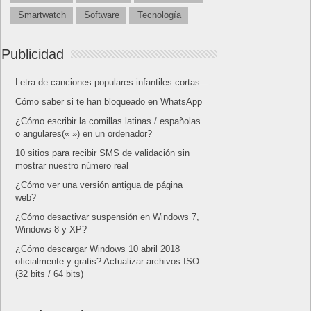
Smartwatch
Software
Tecnología
Publicidad
Letra de canciones populares infantiles cortas
Cómo saber si te han bloqueado en WhatsApp
¿Cómo escribir la comillas latinas / españolas
o angulares(« ») en un ordenador?
10 sitios para recibir SMS de validación sin
mostrar nuestro número real
¿Cómo ver una versión antigua de página
web?
¿Cómo desactivar suspensión en Windows 7,
Windows 8 y XP?
¿Cómo descargar Windows 10 abril 2018
oficialmente y gratis? Actualizar archivos ISO
(32 bits / 64 bits)