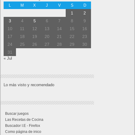
L
M
X
J
V
S
D
1
2
3
4
5
6
7
8
9
10
11
12
13
14
15
16
17
18
19
20
21
22
23
24
25
26
27
28
29
30
31
« Jul
Lo más visto y recomendado
Buscar juegos
Las Recetas de Cocina
Buscador I.E - Firefox
Como página de inico