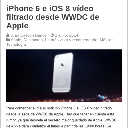
iPhone 6 e iOS 8 vídeo
filtrado desde WWDC de
Apple
Juan Cascón Baños
2 junio, 2014
Apple
,
Destacada
,
Lo más visto y recomendado
,
Móviles
,
Tecnología
Para comenzar el día el notición iPhone 6 e iOS 8 vídeo filtrado
desde la sede de WWDC de Apple. Hay que tener en cuenta este
rumor, ya que desvela el secreto mejor guardado de Apple. WWDC
de Apple dará comienzo el lunes a partir de las 19:00 horas. Se