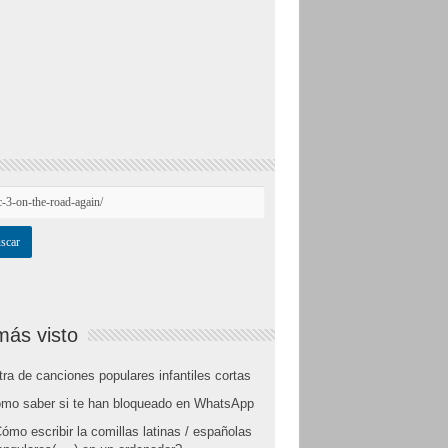
más visto
tra de canciones populares infantiles cortas
mo saber si te han bloqueado en WhatsApp
ómo escribir la comillas latinas / españolas