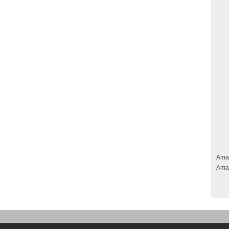
Ama
Ama