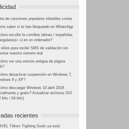
licidad
tra de canciones populares infantiles cortas
mo saber si te han bloqueado en WhatsApp
ómo escribir la comillas latinas / españolas
angulares(« ») en un ordenador?
 sitios para recibir SMS de validación sin
strar nuestro número real
ómo ver una versión antigua de página
b?
ómo desactivar suspensión en Windows 7,
ndows 8 y XP?
ómo descargar Windows 10 abril 2018
icialmente y gratis? Actualizar archivos ISO
 bits / 64 bits)
radas recientes
VEL Tōkon: Fighting Souls ya está