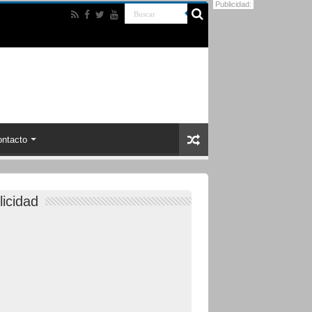
Publicidad:
ntacto
licidad