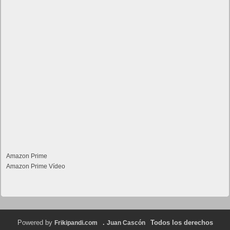
Amazon Prime
Amazon Prime Vídeo
Powered by
.
Todos los derechos
Frikipandi.com
Juan Cascón