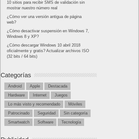
10 sitios para recibir SMS de validación sin
mostrar nuestro número real
¿Cómo ver una versión antigua de página
web?
¿Cómo desactivar suspensión en Windows 7,
Windows 8 y XP?
¿Cómo descargar Windows 10 abril 2018
oficialmente y gratis? Actualizar archivos ISO
(32 bits / 64 bits)
Categorías
Android
Apple
Destacada
Hardware
Internet
Juegos
Lo más visto y recomendado
Móviles
Patrocinado
Seguridad
Sin categoría
Smartwatch
Software
Tecnología