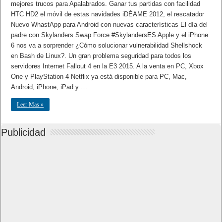
mejores trucos para Apalabrados. Ganar tus partidas con facilidad
HTC HD2 el móvil de estas navidades iDÉAME 2012, el rescatador
Nuevo WhastApp para Android con nuevas características El día del
padre con Skylanders Swap Force #SkylandersES Apple y el iPhone
6 nos va a sorprender ¿Cómo solucionar vulnerabilidad Shellshock
en Bash de Linux?. Un gran problema seguridad para todos los
servidores Internet Fallout 4 en la E3 2015. A la venta en PC, Xbox
One y PlayStation 4 Netflix ya está disponible para PC, Mac,
Android, iPhone, iPad y …
Leer Mas »
Publicidad