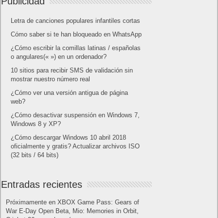
Publicidad
Letra de canciones populares infantiles cortas
Cómo saber si te han bloqueado en WhatsApp
¿Cómo escribir la comillas latinas / españolas
o angulares(« ») en un ordenador?
10 sitios para recibir SMS de validación sin
mostrar nuestro número real
¿Cómo ver una versión antigua de página
web?
¿Cómo desactivar suspensión en Windows 7,
Windows 8 y XP?
¿Cómo descargar Windows 10 abril 2018
oficialmente y gratis? Actualizar archivos ISO
(32 bits / 64 bits)
Entradas recientes
Próximamente en XBOX Game Pass: Gears of
War E-Day Open Beta, Mio: Memories in Orbit,