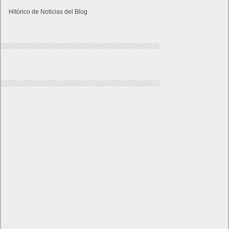
Hitórico de Noticias del Blog