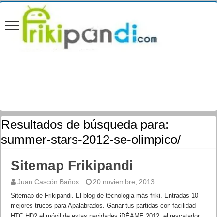
Resultados de búsqueda para:
summer-stars-2012-se-olimpico/
Sitemap Frikipandi
Juan Cascón Baños
20 noviembre, 2013
Sitemap de Frikipandi. El blog de técnologia más friki. Entradas 10
mejores trucos para Apalabrados. Ganar tus partidas con facilidad
HTC HD2 el móvil de estas navidades iDÉAME 2012, el rescatador