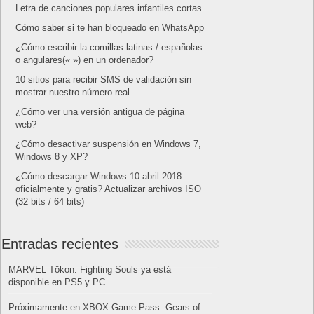
Letra de canciones populares infantiles cortas
Cómo saber si te han bloqueado en WhatsApp
¿Cómo escribir la comillas latinas / españolas
o angulares(« ») en un ordenador?
10 sitios para recibir SMS de validación sin
mostrar nuestro número real
¿Cómo ver una versión antigua de página
web?
¿Cómo desactivar suspensión en Windows 7,
Windows 8 y XP?
¿Cómo descargar Windows 10 abril 2018
oficialmente y gratis? Actualizar archivos ISO
(32 bits / 64 bits)
Entradas recientes
MARVEL Tōkon: Fighting Souls ya está
disponible en PS5 y PC
Próximamente en XBOX Game Pass: Gears of