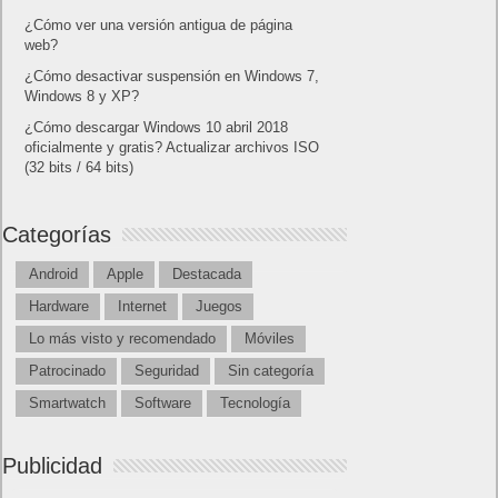
¿Cómo ver una versión antigua de página
web?
¿Cómo desactivar suspensión en Windows 7,
Windows 8 y XP?
¿Cómo descargar Windows 10 abril 2018
oficialmente y gratis? Actualizar archivos ISO
(32 bits / 64 bits)
Categorías
Android
Apple
Destacada
Hardware
Internet
Juegos
Lo más visto y recomendado
Móviles
Patrocinado
Seguridad
Sin categoría
Smartwatch
Software
Tecnología
Publicidad