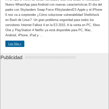
Nuevo WhastApp para Android con nuevas características El día del
padre con Skylanders Swap Force #SkylandersES Apple y el iPhone
6 nos va a sorprender ¿Cómo solucionar vulnerabilidad Shellshock
en Bash de Linux?. Un gran problema seguridad para todos los
servidores Internet Fallout 4 en la E3 2015. A la venta en PC, Xbox
One y PlayStation 4 Netflix ya está disponible para PC, Mac,
Android, iPhone, iPad y …
Leer Mas »
Publicidad