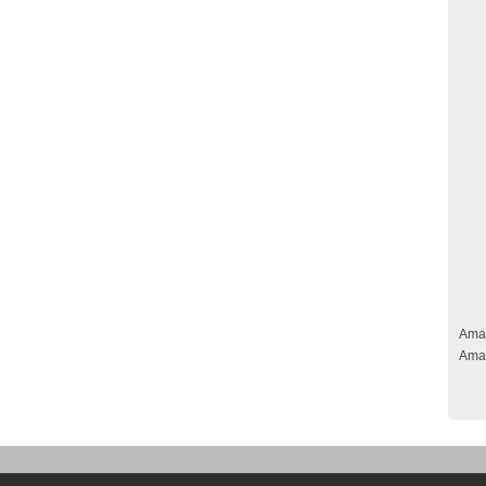
Ama
Ama