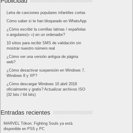
Publicidad
Letra de canciones populares infantiles cortas
Cómo saber si te han bloqueado en WhatsApp
¿Cómo escribir la comillas latinas / españolas
o angulares(« ») en un ordenador?
10 sitios para recibir SMS de validación sin
mostrar nuestro número real
¿Cómo ver una versión antigua de página
web?
¿Cómo desactivar suspensión en Windows 7,
Windows 8 y XP?
¿Cómo descargar Windows 10 abril 2018
oficialmente y gratis? Actualizar archivos ISO
(32 bits / 64 bits)
Entradas recientes
MARVEL Tōkon: Fighting Souls ya está
disponible en PS5 y PC