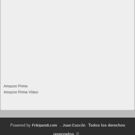
Amazon Prime
Amazon Prime Vídeo
Powered by
.
Todos los derechos
Frikipandi.com
Juan Cascón
reservados.
©