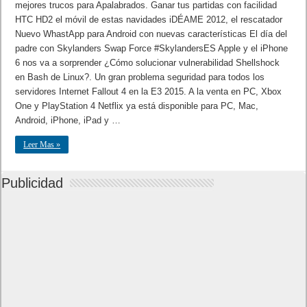
mejores trucos para Apalabrados. Ganar tus partidas con facilidad
HTC HD2 el móvil de estas navidades iDÉAME 2012, el rescatador
Nuevo WhastApp para Android con nuevas características El día del
padre con Skylanders Swap Force #SkylandersES Apple y el iPhone
6 nos va a sorprender ¿Cómo solucionar vulnerabilidad Shellshock
en Bash de Linux?. Un gran problema seguridad para todos los
servidores Internet Fallout 4 en la E3 2015. A la venta en PC, Xbox
One y PlayStation 4 Netflix ya está disponible para PC, Mac,
Android, iPhone, iPad y …
Leer Mas »
Publicidad