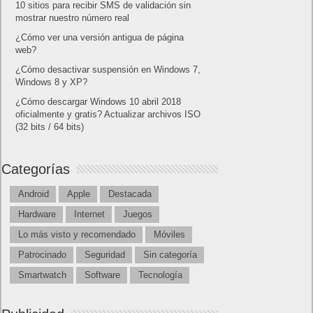
10 sitios para recibir SMS de validación sin
mostrar nuestro número real
¿Cómo ver una versión antigua de página
web?
¿Cómo desactivar suspensión en Windows 7,
Windows 8 y XP?
¿Cómo descargar Windows 10 abril 2018
oficialmente y gratis? Actualizar archivos ISO
(32 bits / 64 bits)
Categorías
Android
Apple
Destacada
Hardware
Internet
Juegos
Lo más visto y recomendado
Móviles
Patrocinado
Seguridad
Sin categoría
Smartwatch
Software
Tecnología