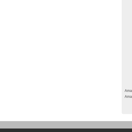
Ama
Ama