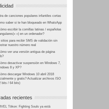
licidad
tra de canciones populares infantiles cortas
mo saber si te han bloqueado en WhatsApp
ómo escribir la comillas latinas / españolas
angulares(« ») en un ordenador?
 sitios para recibir SMS de validación sin
strar nuestro número real
ómo ver una versión antigua de página
b?
ómo desactivar suspensión en Windows 7,
ndows 8 y XP?
ómo descargar Windows 10 abril 2018
icialmente y gratis? Actualizar archivos ISO
 bits / 64 bits)
radas recientes
VEL Tōkon: Fighting Souls ya está