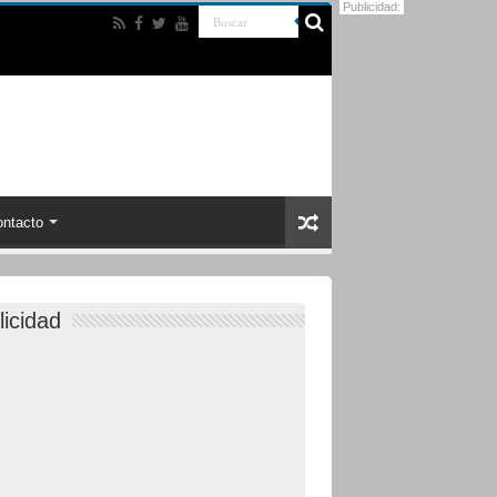
Publicidad:
ntacto
licidad