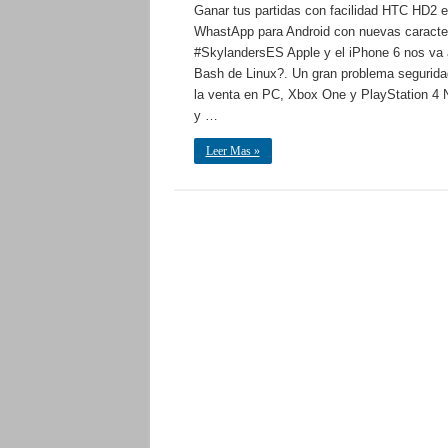
Ganar tus partidas con facilidad HTC HD2 
WhastApp para Android con nuevas caracter
#SkylandersES Apple y el iPhone 6 nos va 
Bash de Linux?. Un gran problema seguridad 
la venta en PC, Xbox One y PlayStation 4 N
y …
Leer Mas »