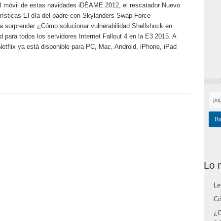
el móvil de estas navidades iDÉAME 2012, el rescatador Nuevo
ísticas El día del padre con Skylanders Swap Force
a sorprender ¿Cómo solucionar vulnerabilidad Shellshock en
para todos los servidores Internet Fallout 4 en la E3 2015. A
etflix ya está disponible para PC, Mac, Android, iPhone, iPad
Lo 
Le
Có
¿C