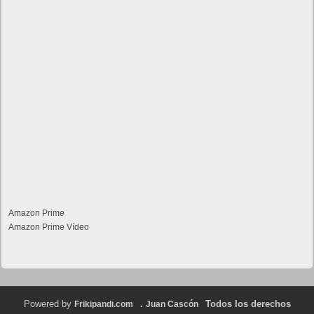
Amazon Prime
Amazon Prime Vídeo
Powered by
.
Todos los derechos
Frikipandi.com
Juan Cascón