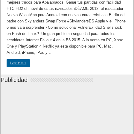
mejores trucos para Apalabrados. Ganar tus partidas con facilidad
HTC HD2 el móvil de estas navidades iDÉAME 2012, el rescatador
Nuevo WhastApp para Android con nuevas características El día del
padre con Skylanders Swap Force #SkylandersES Apple y el iPhone
6 nos va a sorprender ¿Cómo solucionar vulnerabilidad Shellshock
en Bash de Linux?. Un gran problema seguridad para todos los
servidores Internet Fallout 4 en la E3 2015. A la venta en PC, Xbox
One y PlayStation 4 Netflix ya está disponible para PC, Mac,
Android, iPhone, iPad y …
Leer Mas »
Publicidad