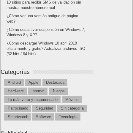
10 sitios para recibir SMS de validación sin
mostrar nuestro número real
¿Cómo ver una versión antigua de página
web?
¿Cómo desactivar suspensión en Windows 7,
Windows 8 y XP?
¿Cómo descargar Windows 10 abril 2018
oficialmente y gratis? Actualizar archivos ISO
(32 bits / 64 bits)
Categorías
Android
Apple
Destacada
Hardware
Internet
Juegos
Lo más visto y recomendado
Móviles
Patrocinado
Seguridad
Sin categoría
Smartwatch
Software
Tecnología