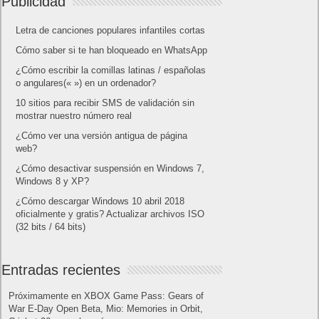
Publicidad
Letra de canciones populares infantiles cortas
Cómo saber si te han bloqueado en WhatsApp
¿Cómo escribir la comillas latinas / españolas
o angulares(« ») en un ordenador?
10 sitios para recibir SMS de validación sin
mostrar nuestro número real
¿Cómo ver una versión antigua de página
web?
¿Cómo desactivar suspensión en Windows 7,
Windows 8 y XP?
¿Cómo descargar Windows 10 abril 2018
oficialmente y gratis? Actualizar archivos ISO
(32 bits / 64 bits)
Entradas recientes
Próximamente en XBOX Game Pass: Gears of
War E-Day Open Beta, Mio: Memories in Orbit,