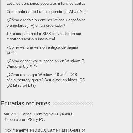
Letra de canciones populares infantiles cortas
Cómo saber si te han bloqueado en WhatsApp
¿Cómo escribir la comillas latinas / españolas
o angulares(« ») en un ordenador?
10 sitios para recibir SMS de validación sin
mostrar nuestro número real
¿Cómo ver una versión antigua de página
web?
¿Cómo desactivar suspensión en Windows 7,
Windows 8 y XP?
¿Cómo descargar Windows 10 abril 2018
oficialmente y gratis? Actualizar archivos ISO
(32 bits / 64 bits)
Entradas recientes
MARVEL Tōkon: Fighting Souls ya está
disponible en PS5 y PC
Próximamente en XBOX Game Pass: Gears of