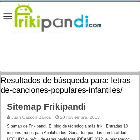
Resultados de búsqueda para:
letras-
de-canciones-populares-infantiles/
Sitemap Frikipandi
Juan Cascón Baños
20 noviembre, 2013
Sitemap de Frikipandi. El blog de técnologia más friki. Entradas 10
mejores trucos para Apalabrados. Ganar tus partidas con facilidad
HTC HD2 el móvil de estas navidades iDÉAME 2012, el rescatador