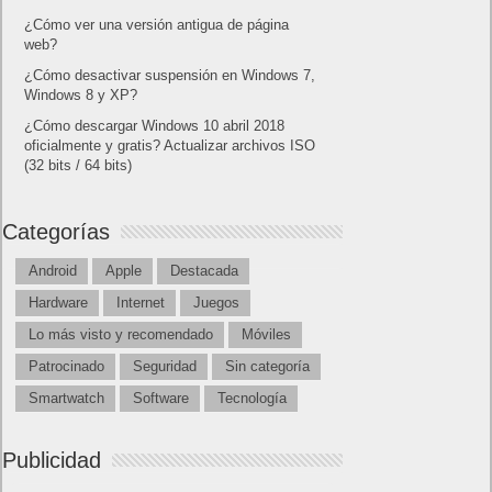
¿Cómo ver una versión antigua de página
web?
¿Cómo desactivar suspensión en Windows 7,
Windows 8 y XP?
¿Cómo descargar Windows 10 abril 2018
oficialmente y gratis? Actualizar archivos ISO
(32 bits / 64 bits)
Categorías
Android
Apple
Destacada
Hardware
Internet
Juegos
Lo más visto y recomendado
Móviles
Patrocinado
Seguridad
Sin categoría
Smartwatch
Software
Tecnología
Publicidad