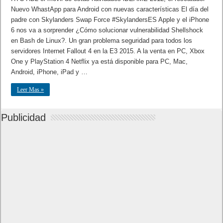
Nuevo WhastApp para Android con nuevas características El día del
padre con Skylanders Swap Force #SkylandersES Apple y el iPhone
6 nos va a sorprender ¿Cómo solucionar vulnerabilidad Shellshock
en Bash de Linux?. Un gran problema seguridad para todos los
servidores Internet Fallout 4 en la E3 2015. A la venta en PC, Xbox
One y PlayStation 4 Netflix ya está disponible para PC, Mac,
Android, iPhone, iPad y …
Leer Mas »
Publicidad