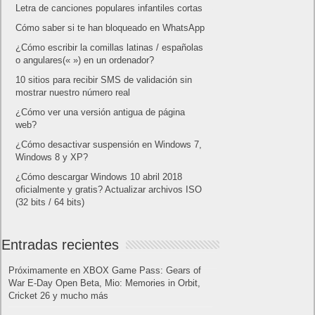
Letra de canciones populares infantiles cortas
Cómo saber si te han bloqueado en WhatsApp
¿Cómo escribir la comillas latinas / españolas
o angulares(« ») en un ordenador?
10 sitios para recibir SMS de validación sin
mostrar nuestro número real
¿Cómo ver una versión antigua de página
web?
¿Cómo desactivar suspensión en Windows 7,
Windows 8 y XP?
¿Cómo descargar Windows 10 abril 2018
oficialmente y gratis? Actualizar archivos ISO
(32 bits / 64 bits)
Entradas recientes
Próximamente en XBOX Game Pass: Gears of
War E-Day Open Beta, Mio: Memories in Orbit,
Cricket 26 y mucho más