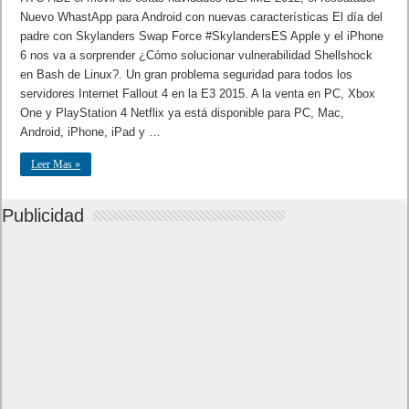
Nuevo WhastApp para Android con nuevas características El día del
padre con Skylanders Swap Force #SkylandersES Apple y el iPhone
6 nos va a sorprender ¿Cómo solucionar vulnerabilidad Shellshock
en Bash de Linux?. Un gran problema seguridad para todos los
servidores Internet Fallout 4 en la E3 2015. A la venta en PC, Xbox
One y PlayStation 4 Netflix ya está disponible para PC, Mac,
Android, iPhone, iPad y …
Leer Mas »
Publicidad