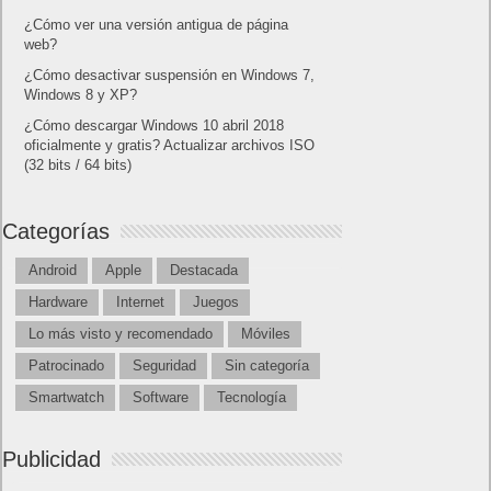
¿Cómo ver una versión antigua de página
web?
¿Cómo desactivar suspensión en Windows 7,
Windows 8 y XP?
¿Cómo descargar Windows 10 abril 2018
oficialmente y gratis? Actualizar archivos ISO
(32 bits / 64 bits)
Categorías
Android
Apple
Destacada
Hardware
Internet
Juegos
Lo más visto y recomendado
Móviles
Patrocinado
Seguridad
Sin categoría
Smartwatch
Software
Tecnología
Publicidad