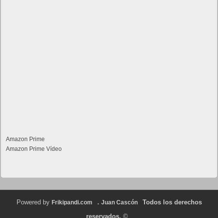
Amazon Prime
Amazon Prime Vídeo
Powered by
.
Todos los derechos
Frikipandi.com
Juan Cascón
reservados.
©