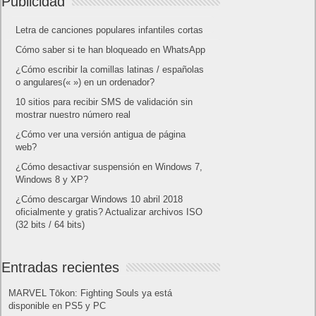
Publicidad
Letra de canciones populares infantiles cortas
Cómo saber si te han bloqueado en WhatsApp
¿Cómo escribir la comillas latinas / españolas
o angulares(« ») en un ordenador?
10 sitios para recibir SMS de validación sin
mostrar nuestro número real
¿Cómo ver una versión antigua de página
web?
¿Cómo desactivar suspensión en Windows 7,
Windows 8 y XP?
¿Cómo descargar Windows 10 abril 2018
oficialmente y gratis? Actualizar archivos ISO
(32 bits / 64 bits)
Entradas recientes
MARVEL Tōkon: Fighting Souls ya está
disponible en PS5 y PC