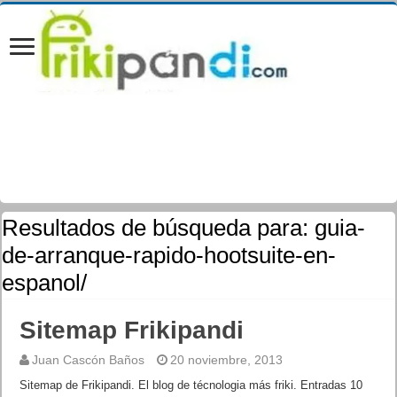
Resultados de búsqueda para:
guia-
de-arranque-rapido-hootsuite-en-
espanol/
Sitemap Frikipandi
Juan Cascón Baños
20 noviembre, 2013
Sitemap de Frikipandi. El blog de técnologia más friki. Entradas 10