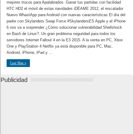
mejores trucos para Apalabrados. Ganar tus partidas con facilidad
HTC HD2 el móvil de estas navidades iDÉAME 2012, el rescatador
Nuevo WhastApp para Android con nuevas características El día del
padre con Skylanders Swap Force #SkylandersES Apple y el iPhone
6 nos va a sorprender ¿Cómo solucionar vulnerabilidad Shellshock
en Bash de Linux?. Un gran problema seguridad para todos los
servidores Internet Fallout 4 en la E3 2015. A la venta en PC, Xbox
One y PlayStation 4 Netflix ya está disponible para PC, Mac,
Android, iPhone, iPad y …
Leer Mas »
Publicidad