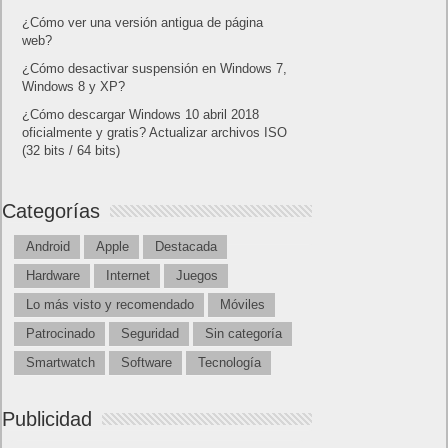
¿Cómo ver una versión antigua de página
web?
¿Cómo desactivar suspensión en Windows 7,
Windows 8 y XP?
¿Cómo descargar Windows 10 abril 2018
oficialmente y gratis? Actualizar archivos ISO
(32 bits / 64 bits)
Categorías
Android
Apple
Destacada
Hardware
Internet
Juegos
Lo más visto y recomendado
Móviles
Patrocinado
Seguridad
Sin categoría
Smartwatch
Software
Tecnología
Publicidad