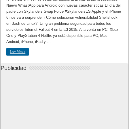
Nuevo WhastApp para Android con nuevas características El día del
padre con Skylanders Swap Force #SkylandersES Apple y el iPhone
6 nos va a sorprender ¿Cómo solucionar vulnerabilidad Shellshock
en Bash de Linux?. Un gran problema seguridad para todos los
servidores Internet Fallout 4 en la E3 2015. A la venta en PC, Xbox
One y PlayStation 4 Netflix ya está disponible para PC, Mac,
Android, iPhone, iPad y …
Leer Mas »
Publicidad