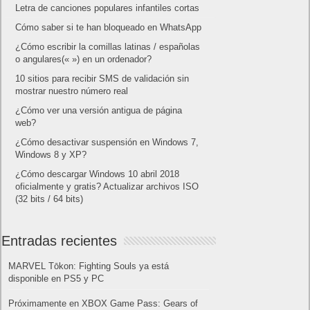
Letra de canciones populares infantiles cortas
Cómo saber si te han bloqueado en WhatsApp
¿Cómo escribir la comillas latinas / españolas
o angulares(« ») en un ordenador?
10 sitios para recibir SMS de validación sin
mostrar nuestro número real
¿Cómo ver una versión antigua de página
web?
¿Cómo desactivar suspensión en Windows 7,
Windows 8 y XP?
¿Cómo descargar Windows 10 abril 2018
oficialmente y gratis? Actualizar archivos ISO
(32 bits / 64 bits)
Entradas recientes
MARVEL Tōkon: Fighting Souls ya está
disponible en PS5 y PC
Próximamente en XBOX Game Pass: Gears of