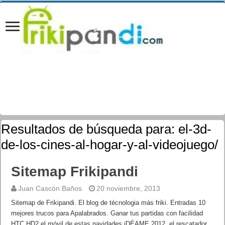
Resultados de búsqueda para:
el-3d-
de-los-cines-al-hogar-y-al-videojuego/
Sitemap Frikipandi
Juan Cascón Baños
20 noviembre, 2013
Sitemap de Frikipandi. El blog de técnologia más friki. Entradas 10
mejores trucos para Apalabrados. Ganar tus partidas con facilidad
HTC HD2 el móvil de estas navidades iDÉAME 2012, el rescatador