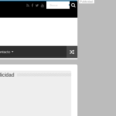
Publicidad:
ntacto
licidad