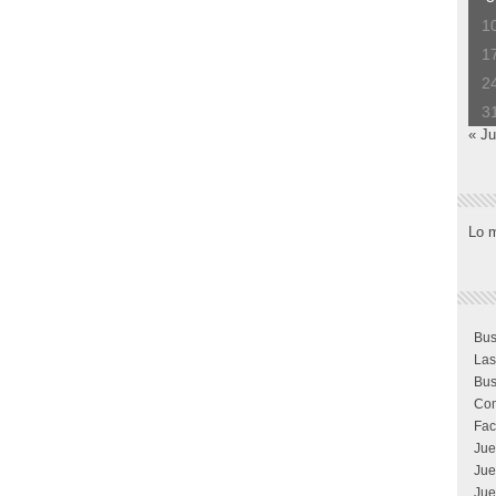
1
1
2
3
« Ju
Lo 
Bus
Las
Bus
Com
Fac
Jue
Jue
Jue