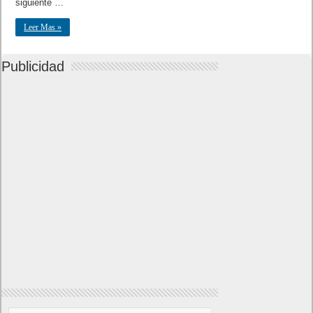
siguiente …
Leer Mas »
Publicidad