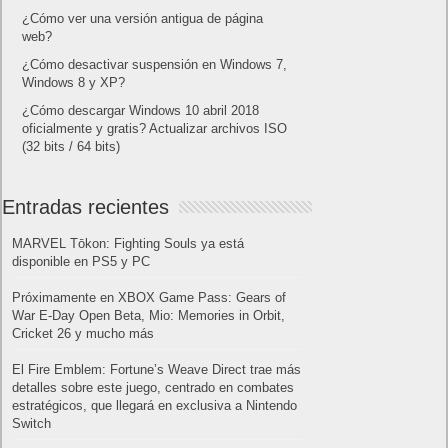
¿Cómo ver una versión antigua de página
web?
¿Cómo desactivar suspensión en Windows 7,
Windows 8 y XP?
¿Cómo descargar Windows 10 abril 2018
oficialmente y gratis? Actualizar archivos ISO
(32 bits / 64 bits)
Entradas recientes
MARVEL Tōkon: Fighting Souls ya está
disponible en PS5 y PC
Próximamente en XBOX Game Pass: Gears of
War E-Day Open Beta, Mio: Memories in Orbit,
Cricket 26 y mucho más
El Fire Emblem: Fortune’s Weave Direct trae más
detalles sobre este juego, centrado en combates
estratégicos, que llegará en exclusiva a Nintendo
Switch