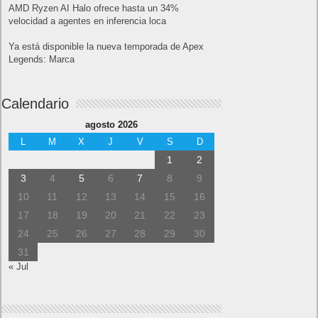
AMD Ryzen AI Halo ofrece hasta un 34%
velocidad a agentes en inferencia loca
Ya está disponible la nueva temporada de Apex
Legends: Marca
Calendario
agosto 2026
L
M
X
J
V
S
D
1
2
3
4
5
6
7
8
9
10
11
12
13
14
15
16
17
18
19
20
21
22
23
24
25
26
27
28
29
30
31
« Jul