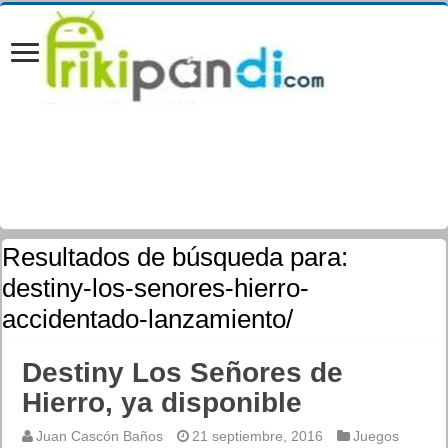
Resultados de búsqueda para:
destiny-los-senores-hierro-
accidentado-lanzamiento/
Destiny Los Señores de
Hierro, ya disponible
Juan Cascón Baños
21 septiembre, 2016
Juegos