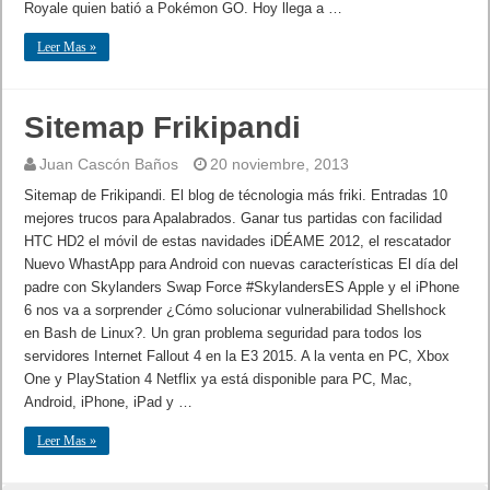
Royale quien batió a Pokémon GO. Hoy llega a …
Leer Mas »
Sitemap Frikipandi
Juan Cascón Baños
20 noviembre, 2013
Sitemap de Frikipandi. El blog de técnologia más friki. Entradas 10
mejores trucos para Apalabrados. Ganar tus partidas con facilidad
HTC HD2 el móvil de estas navidades iDÉAME 2012, el rescatador
Nuevo WhastApp para Android con nuevas características El día del
padre con Skylanders Swap Force #SkylandersES Apple y el iPhone
6 nos va a sorprender ¿Cómo solucionar vulnerabilidad Shellshock
en Bash de Linux?. Un gran problema seguridad para todos los
servidores Internet Fallout 4 en la E3 2015. A la venta en PC, Xbox
One y PlayStation 4 Netflix ya está disponible para PC, Mac,
Android, iPhone, iPad y …
Leer Mas »