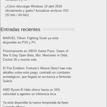
¿Cómo descargar Windows 10 abril 2018
oficialmente y gratis? Actualizar archivos ISO
(32 bits / 64 bits)
Entradas recientes
MARVEL Tōkon: Fighting Souls ya está
disponible en PS5 y PC
Próximamente en XBOX Game Pass: Gears of
War E-Day Open Beta, Mio: Memories in Orbit,
Cricket 26 y mucho más
El Fire Emblem: Fortune’s Weave Direct trae más
detalles sobre este juego, centrado en combates
estratégicos, que llegará en exclusiva a Nintendo
Switch
AMD Ryzen AI Halo ofrece hasta un 34%
velocidad a agentes en inferencia loca
Ya está disponible la nueva temporada de Apex
Legends: Marca