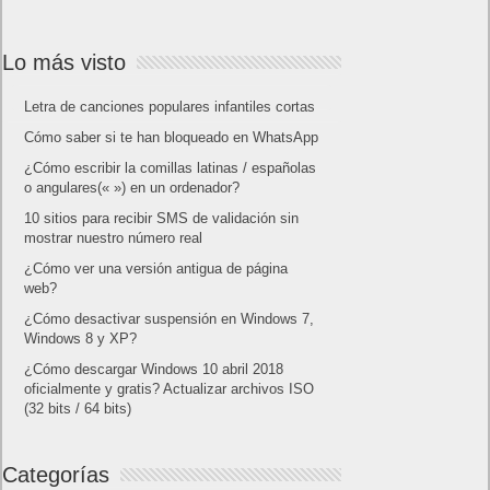
Lo más visto
Letra de canciones populares infantiles cortas
Cómo saber si te han bloqueado en WhatsApp
¿Cómo escribir la comillas latinas / españolas
o angulares(« ») en un ordenador?
10 sitios para recibir SMS de validación sin
mostrar nuestro número real
¿Cómo ver una versión antigua de página
web?
¿Cómo desactivar suspensión en Windows 7,
Windows 8 y XP?
¿Cómo descargar Windows 10 abril 2018
oficialmente y gratis? Actualizar archivos ISO
(32 bits / 64 bits)
Categorías