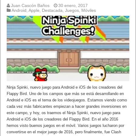
Juan Cascón Baños
30 enero, 2017
Android
,
Apple
,
Destacada
,
Juegos
,
Móviles
Ninja Spinki, nuevo juego para Android e iOS de los creadores del
Flappy Bird. Uno de los campos que más se está desarrollando en
Android e iOS es el tema de los videojuegos. Estamos viendo como
cada vez más fabricantes empiezan a hacer grandes inversiones en
este campo, y hoy, os traemos el Ninja Spinki, nuevo juego para
Android e iOS de los creadores del Flappy Bird. En el año 2016
hemos visto buenos juegos en el móvil. Varios juegos lucharon por
convertirse en el mejor juego de 2016, pero finalmente, fue Clash